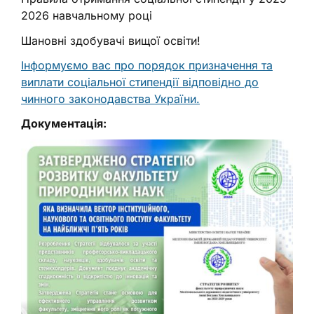
2026 навчальному році
Шановні здобувачі вищої освіти!
Інформуємо вас про порядок призначення та
виплати соціальної стипендії відповідно до
чинного законодавства України.
Документація: