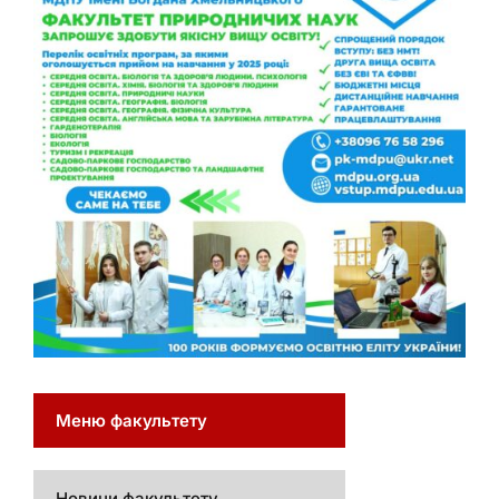
Меню факультету
Новини факультету