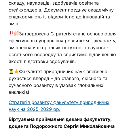
складу, науковців, здобувачів освіти та
стейкхолдерів. Документ поєднує академічну
спадкоємність із відкритістю до інновацій та
змін.
Затверджена Стратегія стане основою для
ефективного управління розвитком факультету,
зміцнення його ролі як потужного науково-
освітнього осередку та сприятиме підвищенню
якості підготовки здобувачів.
Факультет природничих наук впевнено
рухається вперед – до сталого, якісного та
сучасного розвитку в умовах глобальних
викликів!
Стратегія розвитку факультету природничих
наук на 2025-2029 рр.
Віртуальна приймальня декана факультету,
доцента Подорожного Сергія Миколайовича