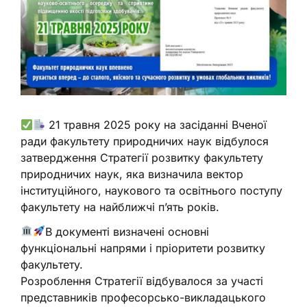
21 травня 2025 року на засіданні Вченої
ради факультету природничих наук відбулося
затвердження Стратегії розвитку факультету
природничих наук, яка визначила вектор
інституційного, наукового та освітнього поступу
факультету на найближчі п’ять років.
В документі визначені основні
функціональні напрями і пріоритети розвитку
факультету.
Розроблення Стратегії відбувалося за участі
представників професорсько-викладацького