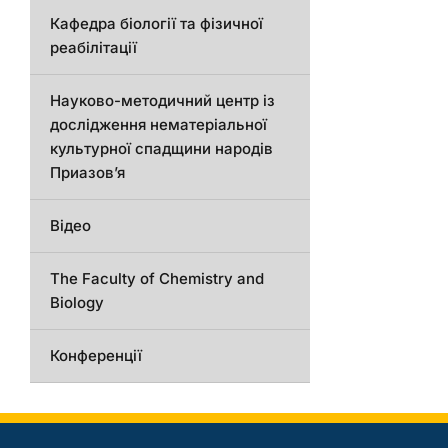
Кафедра біології та фізичної
реабілітації
Науково-методичний центр із
дослідження нематеріальної
культурної спадщини народів
Приазов’я
Відео
The Faculty of Chemistry and
Biology
Конференції