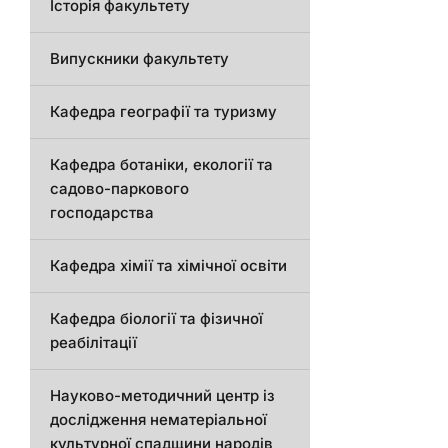
Історія факультету
Випускники факультету
Кафедра географії та туризму
Кафедра ботаніки, екології та
садово-паркового
господарства
Кафедра хімії та хімічної освіти
Кафедра біології та фізичної
реабілітації
Науково-методичний центр із
дослідження нематеріальної
культурної спадщини народів