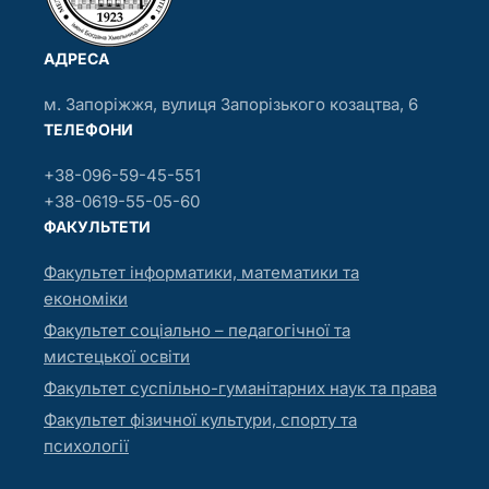
АДРЕСА
м. Запоріжжя, вулиця Запорізького козацтва, 6
ТЕЛЕФОНИ
+38-096-59-45-551
+38-0619-55-05-60
ФАКУЛЬТЕТИ
Факультет інформатики, математики та
економіки
Факультет соціально – педагогічної та
мистецької освіти
Факультет суспільно-гуманітарних наук та права
Факультет фізичної культури, спорту та
психології