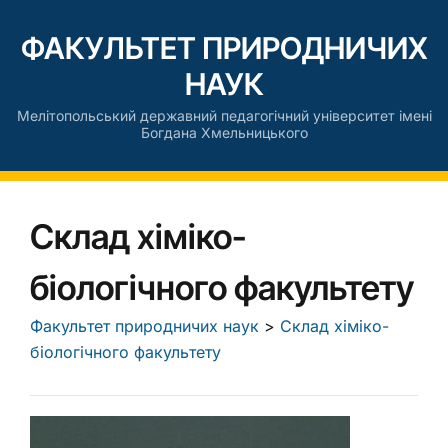
ФАКУЛЬТЕТ ПРИРОДНИЧИХ
НАУК
Мелітопольський державний педагогічний університет імені
Богдана Хмельницького
Склад хіміко-
біологічного факультету
Факультет природничих наук
>
Склад хіміко-
біологічного факультету