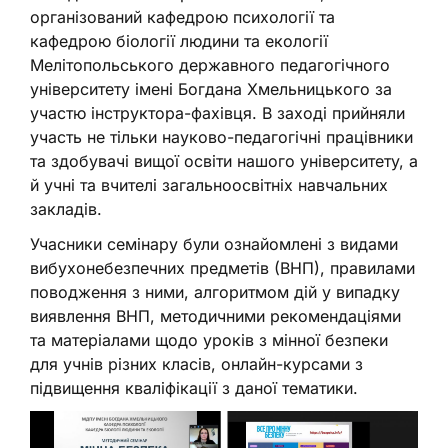
організований кафедрою психології та
кафедрою біології людини та екології
Мелітопольського державного педагогічного
університету імені Богдана Хмельницького за
участю інструктора-фахівця. В заході прийняли
участь не тільки науково-педагогічні працівники
та здобувачі вищої освіти нашого університету, а
й учні та вчителі загальноосвітніх навчальних
закладів.
Учасники семінару були ознайомлені з видами
вибухонебезпечних предметів (ВНП), правилами
поводження з ними, алгоритмом дій у випадку
виявлення ВНП, методичними рекомендаціями
та матеріалами щодо уроків з мінної безпеки
для учнів різних класів, онлайн-курсами з
підвищення кваліфікації з даної тематики.