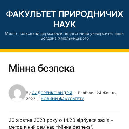
ФАКУЛЬТЕТ ПРИРОДНИЧИХ
НАУК
Мелітопольський державний педагогічний університет імені
Богдана Хмельницького
Мінна безпека
By
СИДОРЕНКО АНДРІЙ
Published
24 Жовтня,
2023
НОВИНИ ФАКУЛЬТЕТУ
20 жовтня 2023 року о 14.20 відбувся захід –
методичний семінар “Мінна безпека”,