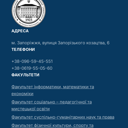
АДРЕСА
м. Запоріжжя, вулиця Запорізького козацтва, 6
ТЕЛЕФОНИ
+38-096-59-45-551
+38-0619-55-05-60
ФАКУЛЬТЕТИ
Факультет інформатики, математики та
економіки
Факультет соціально – педагогічної та
мистецької освіти
Факультет суспільно-гуманітарних наук та права
Факультет фізичної культури, спорту та