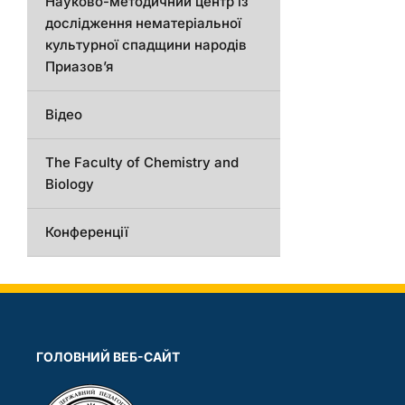
Науково-методичний центр із
дослідження нематеріальної
культурної спадщини народів
Приазов’я
Відео
The Faculty of Chemistry and
Biology
Конференції
ГОЛОВНИЙ ВЕБ-САЙТ