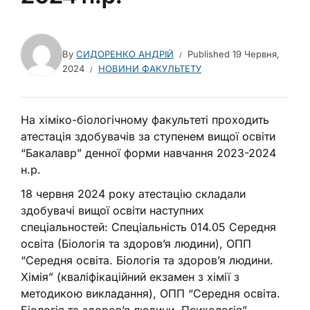
By
СИДОРЕНКО АНДРІЙ
Published
19 Червня,
2024
НОВИНИ ФАКУЛЬТЕТУ
На хіміко-біологічному факультеті проходить
атестація здобувачів за ступенем вищої освіти
“Бакалавр” денної форми навчання 2023-2024
н.р.
18 червня 2024 року атестацію складали
здобувачі вищої освіти наступних
спеціальностей: Спеціальність 014.05 Середня
освіта (Біологія та здоров’я людини), ОПП
“Середня освіта. Біологія та здоров’я людини.
Хімія” (кваліфікаційний екзамен з хімії з
методикою викладання), ОПП “Середня освіта.