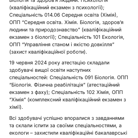
Біологія та здоров’я людини. Психологія”
(кваліфікаційний екзамен з психології);
Спеціальність 014.06 Середня освіта (Хімія),
ОПП “Середня освіта. Хімія. Біологія, здоров’я
людини та природознавство” (кваліфікаційний
екзамен з біології); Спеціальність 101 Екологія,
ОПП “Управління станом і якістю довкілля”
(захист кваліфікаційної роботи).
19 червня 2024 року атестацію складали
здобувачі вищої освіти наступних
спеціальностей: Спеціальність 091 Біологія. ОПП
“Біологія. Фізична реабілітація” (атестаційний
екзамен з фаху); Спеціальність 102 Хімія, ОПП
“Хімія” (комплексний кваліфікаційний екзамен з
хімії).
Всі здобувачі успішно впоралися з завданнями
та склали іспити за своїми спеціальностями, а
екологи – захистили кваліфікаційні бакалаврські