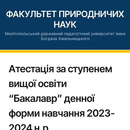
ФАКУЛЬТЕТ ПРИРОДНИЧИХ
НАУК
Мелітопольський державний педагогічний університет імені
Богдана Хмельницького
Атестація за ступенем
вищої освіти
“Бакалавр” денної
форми навчання 2023-
2024 н.р.