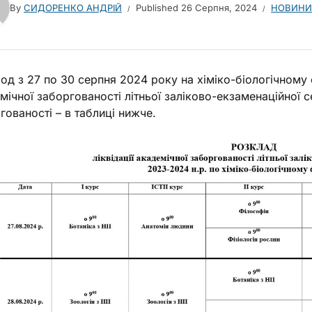
By
СИДОРЕНКО АНДРІЙ
Published
26 Серпня, 2024
НОВИНИ
іод з 27 по 30 серпня 2024 року на хіміко-біологічному 
мічної заборгованості літньої заліково-екзаменаційної се
гованості – в таблиці нижче.