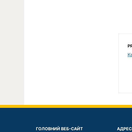
P
К
ГОЛОВНИЙ ВЕБ-САЙТ
АДРЕС