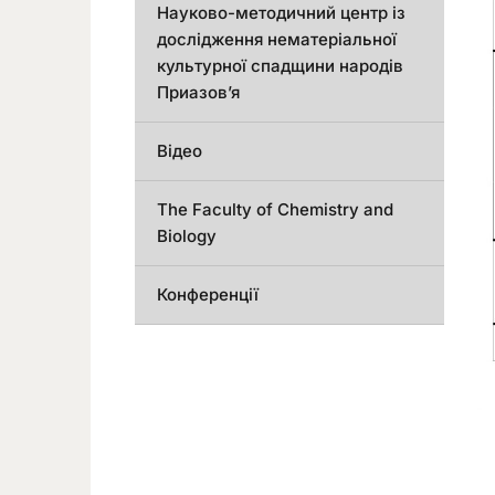
Науково-методичний центр із
дослідження нематеріальної
культурної спадщини народів
Приазов’я
Відео
The Faculty of Chemistry and
Biology
Конференції