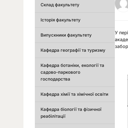
Склад факультету
Історія факультету
У пер
Випускники факультету
акаде
забор
Кафедра географії та туризму
Кафедра ботаніки, екології та
садово-паркового
господарства
Кафедра хімії та хімічної освіти
Кафедра біології та фізичної
реабілітації