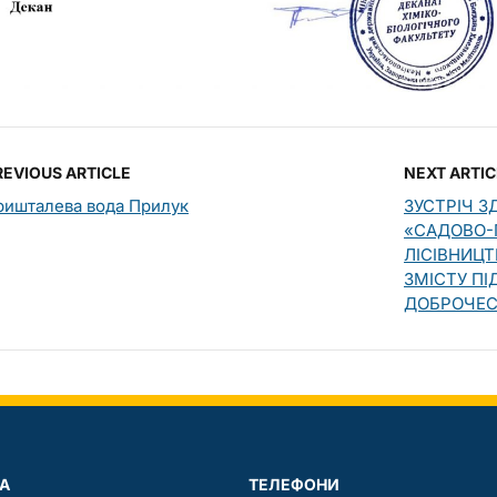
REVIOUS ARTICLE
NEXT ARTIC
ришталева вода Прилук
ЗУСТРІЧ З
«САДОВО-
ЛІСІВНИЦТ
ЗМІСТУ ПІ
ДОБРОЧЕС
А
ТЕЛЕФОНИ