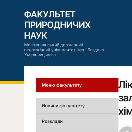
ФАКУЛЬТЕТ
ПРИРОДНИЧИХ
НАУК
Мелітопольський державний
педагогічний університет імені Богдана
Хмельницького
Лі
Меню факультету
за
Новини факультету
хі
Розклади