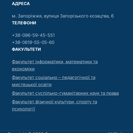
АДРЕСА
м. Запоріжжя, вулиця Запорізького козацтва, 6
ТЕЛЕФОНИ
+38-096-59-45-551
+38-0619-55-05-60
ФАКУЛЬТЕТИ
Факультет інформатики, математики та
економіки
Факультет соціально – педагогічної та
мистецької освіти
Факультет суспільно-гуманітарних наук та права
Факультет фізичної культури, спорту та
психології