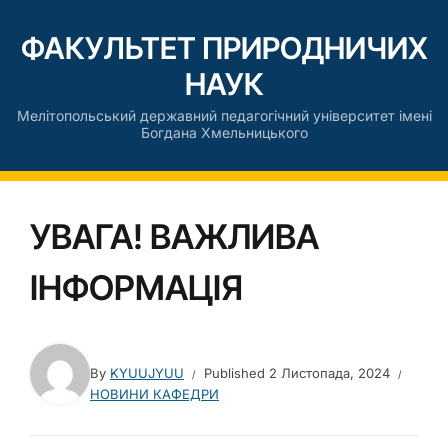
ФАКУЛЬТЕТ ПРИРОДНИЧИХ
НАУК
Мелітопольський державний педагогічний університет імені
Богдана Хмельницького
УВАГА! ВАЖЛИВА
ІНФОРМАЦІЯ
By
KYUUJYUU
Published
2 Листопада, 2024
НОВИНИ КАФЕДРИ