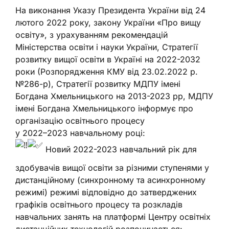
На виконання Указу Президента України від 24
лютого 2022 року, закону України «Про вищу
освіту», з урахуванням рекомендацій
Міністерства освіти і науки України, Стратегії
розвитку вищої освіти в Україні на 2022-2032
роки (Розпорядження КМУ від 23.02.2022 р.
№286-р), Стратегії розвитку МДПУ імені
Богдана Хмельницького на 2013-2023 рр, МДПУ
імені Богдана Хмельницького інформує про
організацію освітнього процесу
у 2022–2023 навчальному році:
Новий 2022-2023 навчальний рік для
здобувачів вищої освіти за різними ступенями у
дистанційному (синхронному та асинхронному
режимі) режимі відповідно до затверджених
графіків освітнього процесу та розкладів
навчальних занять на платформі Центру освітніх