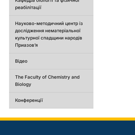
Кафедра біології та фізичної
реабілітації
Науково-методичний центр із
дослідження нематеріальної
культурної спадщини народів
Приазов’я
Відео
The Faculty of Chemistry and
Biology
Конференції