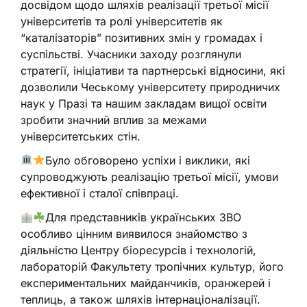
досвідом щодо шляхів реалізації третьої місії
університетів та ролі університетів як
“каталізаторів” позитивних змін у громадах і
суспільстві. Учасники заходу розглянули
стратегії, ініціативи та партнерські відносини, які
дозволили Чеському університету природничих
наук у Празі та нашим закладам вищої освіти
зробити значний вплив за межами
університетських стін.
Було обговорено успіхи і виклики, які
супроводжують реалізацію третьої місії, умови
ефективної і сталої співпраці.
Для представників українських ЗВО
особливо цінним виявилося знайомство з
діяльністю Центру біоресурсів і технологій,
лабораторій Факультету тропічних культур, його
експериментальних майданчиків, оранжерей і
теплиць, а також шляхів інтернаціоналізації.