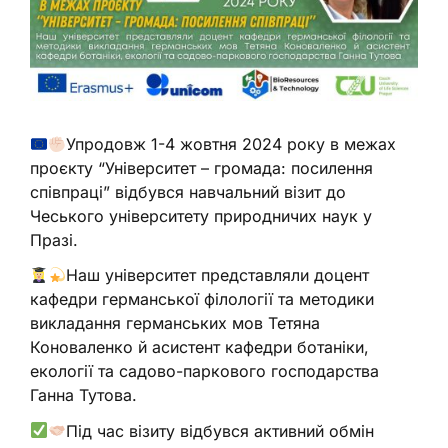
Упродовж 1-4 жовтня 2024 року в межах
проєкту “Університет – громада: посилення
співпраці” відбувся навчальний візит до
Чеського університету природничих наук у
Празі.
Наш університет представляли доцент
кафедри германської філології та методики
викладання германських мов Тетяна
Коноваленко й асистент кафедри ботаніки,
екології та садово-паркового господарства
Ганна Тутова.
Під час візиту відбувся активний обмін