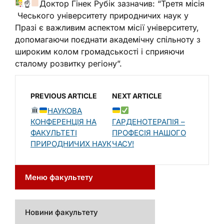
☝
Доктор Гінек Рубік зазначив: “Третя місія
Чеського університету природничих наук у
Празі є важливим аспектом місії університету,
допомагаючи поєднати академічну спільноту з
широким колом громадськості і сприяючи
сталому розвитку регіону”.
PREVIOUS ARTICLE
NEXT ARTICLE
НАУКОВА
КОНФЕРЕНЦІЯ НА
ГАРДЕНОТЕРАПІЯ –
ФАКУЛЬТЕТІ
ПРОФЕСІЯ НАШОГО
ПРИРОДНИЧИХ НАУК
ЧАСУ!
Меню факультету
Новини факультету