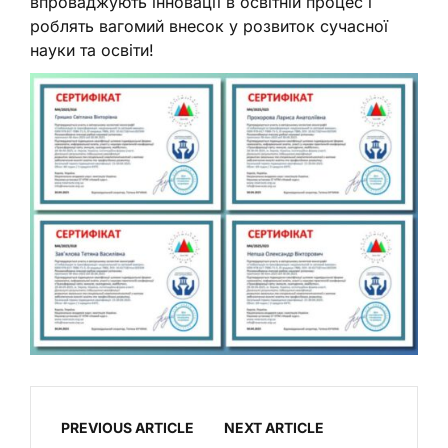
впроваджують інновації в освітній процес і
роблять вагомий внесок у розвиток сучасної
науки та освіти!
PREVIOUS ARTICLE
NEXT ARTICLE