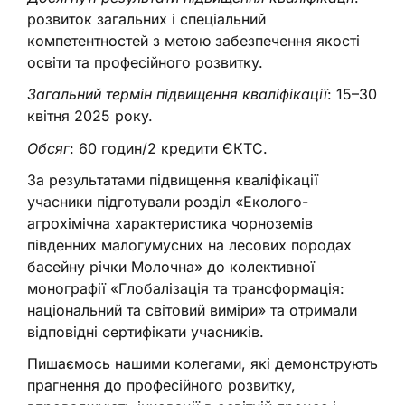
розвиток загальних і спеціальний
компетентностей з метою забезпечення якості
освіти та професійного розвитку.
Загальний термін підвищення кваліфікації
: 15–30
квітня 2025 року.
Обсяг
: 60 годин/2 кредити ЄКТС.
За результатами підвищення кваліфікації
учасники підготували розділ «Еколого-
агрохімічна характеристика чорноземів
південних малогумусних на лесових породах
басейну річки Молочна» до колективної
монографії «Глобалізація та трансформація:
національний та світовий виміри» та отримали
відповідні сертифікати учасників.
Пишаємось нашими колегами, які демонструють
прагнення до професійного розвитку,