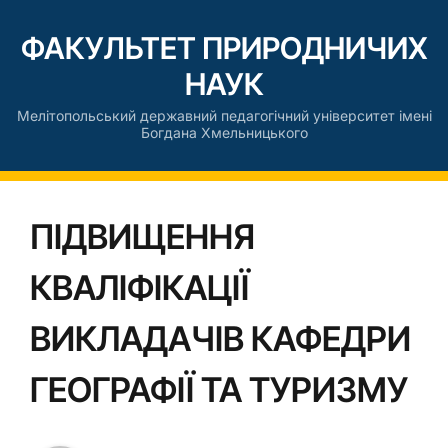
ФАКУЛЬТЕТ ПРИРОДНИЧИХ
НАУК
Мелітопольський державний педагогічний університет імені
Богдана Хмельницького
ПІДВИЩЕННЯ
КВАЛІФІКАЦІЇ
ВИКЛАДАЧІВ КАФЕДРИ
ГЕОГРАФІЇ ТА ТУРИЗМУ