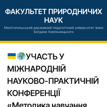
ФАКУЛЬТЕТ ПРИРОДНИЧИХ
НАУК
Мелітопольський державний педагогічний університет імені
Богдана Хмельницького
УЧАСТЬ У
МІЖНАРОДНІЙ
НАУКОВО-ПРАКТИЧНІЙ
КОНФЕРЕНЦІЇ
«Методика навчання