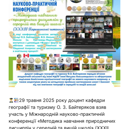
29 травня 2025 року доцент кафедри
географії та туризму О. З. Байтеряков взяв
участь у Міжнародній науково-практичній
конференції «Методика навчання природничих
дисциплін у середній та вищій школі» (XXХIІ