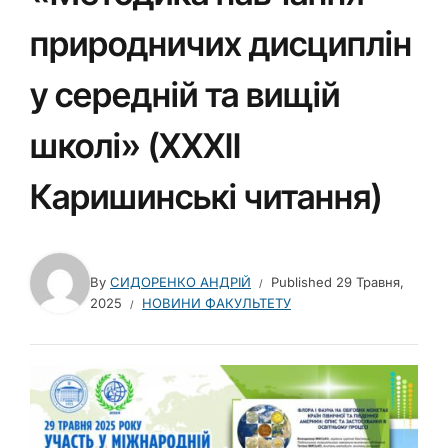
природничих дисциплін
у середній та вищій
школі» (XXХIІ
Каришинські читання)
By
СИДОРЕНКО АНДРІЙ
Published
29 Травня,
2025
НОВИНИ ФАКУЛЬТЕТУ