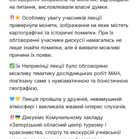
на питання, висловлювали власні думки.
Особливу увагу учасників лекції
привернули монети, зображення на яких містять
картографічні та історичні помилки. При їх
обговоренні учасники дискусії намагались не
лише знайти помилки, але й виявити можливі
причини їх появи.
Наприкінці лекції було обговорено
можливу тематику дослідницьких робіт МАН,
пов’язану саме з нумізматичною та боністичною
географією.
Лекція пройшла у дружній, невимушеній
атмосфері і викликала жвавий інтерес слухачів.
Дякуємо Комунальному закладу
«Запорізький обласний центр туризму і
краєзнавства, спорту та екскурсій учнівської