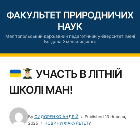
ФАКУЛЬТЕТ ПРИРОДНИЧИХ
НАУК
Мелітопольський державний педагогічний університет імені
Богдана Хмельницького
УЧАСТЬ В ЛІТНІЙ
ШКОЛІ МАН!
By
СИДОРЕНКО АНДРІЙ
Published
13 Червня,
2025
НОВИНИ ФАКУЛЬТЕТУ