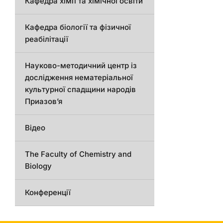
Кафедра хімії та хімічної освіти
Кафедра біології та фізичної
реабілітації
Науково-методичний центр із
дослідження нематеріальної
культурної спадщини народів
Приазов’я
Відео
The Faculty of Chemistry and
Biology
Конференції