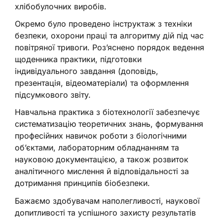
хлібобулочних виробів.
Окремо було проведено інструктаж з техніки
безпеки, охорони праці та алгоритму дій під час
повітряної тривоги. Роз’яснено порядок ведення
щоденника практики, підготовки
індивідуального завдання (доповідь,
презентація, відеоматеріали) та оформлення
підсумкового звіту.
Навчальна практика з біотехнології забезпечує
систематизацію теоретичних знань, формування
професійних навичок роботи з біологічними
об’єктами, лабораторним обладнанням та
науковою документацією, а також розвиток
аналітичного мислення й відповідальності за
дотримання принципів біобезпеки.
Бажаємо здобувачам наполегливості, наукової
допитливості та успішного захисту результатів