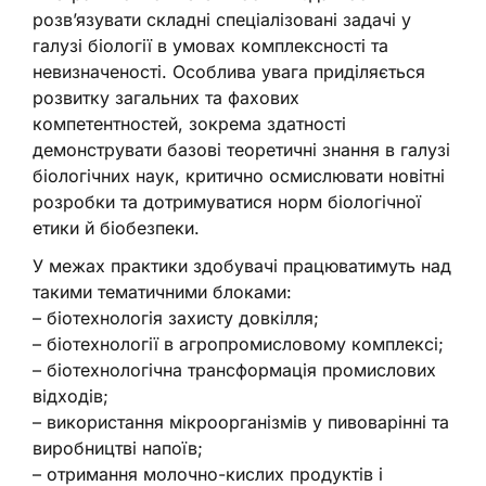
розв’язувати складні спеціалізовані задачі у
галузі біології в умовах комплексності та
невизначеності. Особлива увага приділяється
розвитку загальних та фахових
компетентностей, зокрема здатності
демонструвати базові теоретичні знання в галузі
біологічних наук, критично осмислювати новітні
розробки та дотримуватися норм біологічної
етики й біобезпеки.
У межах практики здобувачі працюватимуть над
такими тематичними блоками:
– біотехнологія захисту довкілля;
– біотехнології в агропромисловому комплексі;
– біотехнологічна трансформація промислових
відходів;
– використання мікроорганізмів у пивоварінні та
виробництві напоїв;
– отримання молочно-кислих продуктів і