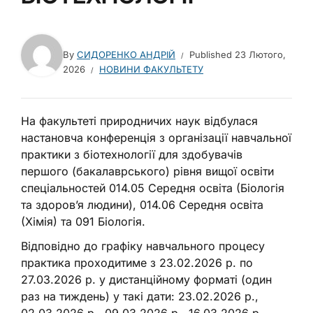
By
СИДОРЕНКО АНДРІЙ
Published
23 Лютого,
2026
НОВИНИ ФАКУЛЬТЕТУ
На факультеті природничих наук відбулася
настановча конференція з організації навчальної
практики з біотехнології для здобувачів
першого (бакалаврського) рівня вищої освіти
спеціальностей 014.05 Середня освіта (Біологія
та здоров’я людини), 014.06 Середня освіта
(Хімія) та 091 Біологія.
Відповідно до графіку навчального процесу
практика проходитиме з 23.02.2026 р. по
27.03.2026 р. у дистанційному форматі (один
раз на тиждень) у такі дати: 23.02.2026 р.,