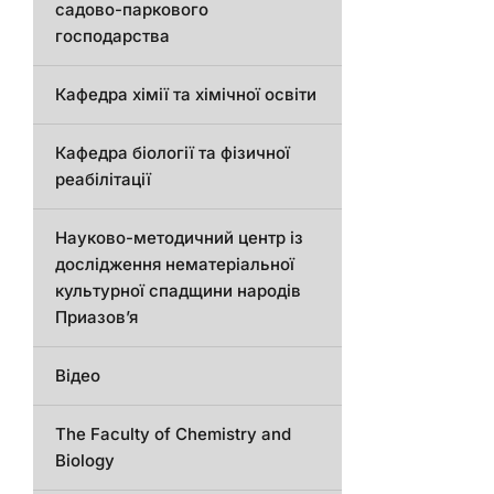
садово-паркового
господарства
Кафедра хімії та хімічної освіти
Кафедра біології та фізичної
реабілітації
Науково-методичний центр із
дослідження нематеріальної
культурної спадщини народів
Приазов’я
Відео
The Faculty of Chemistry and
Biology