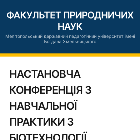
ФАКУЛЬТЕТ ПРИРОДНИЧИХ
НАУК
Мелітопольський державний педагогічний університет імені
Богдана Хмельницького
НАСТАНОВЧА
КОНФЕРЕНЦІЯ З
НАВЧАЛЬНОЇ
ПРАКТИКИ З
БІОТЕХНОЛОГІЇ