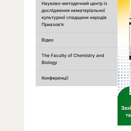
Науково-методичний центр із
дослідження нематеріальної
культурної спадщини народів
Приазов’я
Відео
The Faculty of Chemistry and
Biology
Конференції