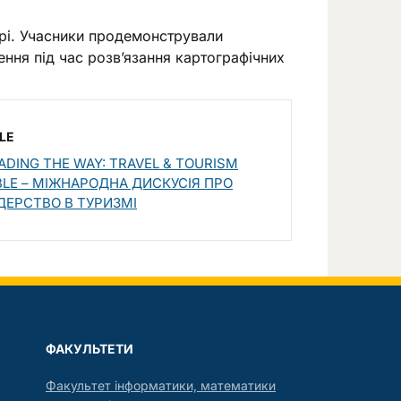
рі. Учасники продемонстрували
лення під час розв’язання картографічних
LE
DING THE WAY: TRAVEL & TOURISM
LE – МІЖНАРОДНА ДИСКУСІЯ ПРО
ДЕРСТВО В ТУРИЗМІ
ФАКУЛЬТЕТИ
Факультет інформатики, математики