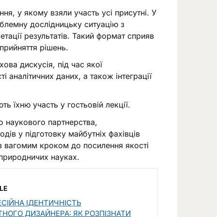
я, у якому взяли участь усі присутні. У
блемну дослідницьку ситуацію з
етації результатів. Такий формат сприяв
прийняття рішень.
ова дискусія, під час якої
і аналітичних даних, а також інтеграції
ь їхню участь у гостьовій лекції.
о наукового партнерства,
одів у підготовку майбутніх фахівців
ав вагомим кроком до посилення якості
 природничих науках.
LE
СІЙНА ІДЕНТИЧНІСТЬ
НОГО ДИЗАЙНЕРА: ЯК РОЗПІЗНАТИ