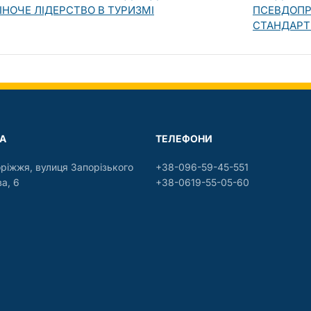
ІНОЧЕ ЛІДЕРСТВО В ТУРИЗМІ
ПСЕВДОПР
СТАНДАРТ
А
ТЕЛЕФОНИ
оріжжя, вулиця Запорізького
+38-096-59-45-551
а, 6
+38-0619-55-05-60