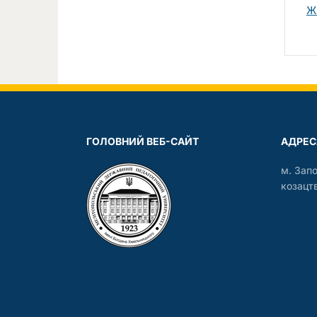
Ж
ГОЛОВНИЙ ВЕБ-САЙТ
АДРЕС
м. Зап
козацтв