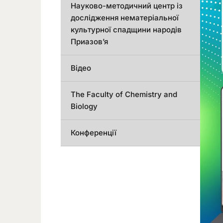
Науково-методичний центр із
дослідження нематеріальної
культурної спадщини народів
Приазов’я
Відео
The Faculty of Chemistry and
Biology
Конференції