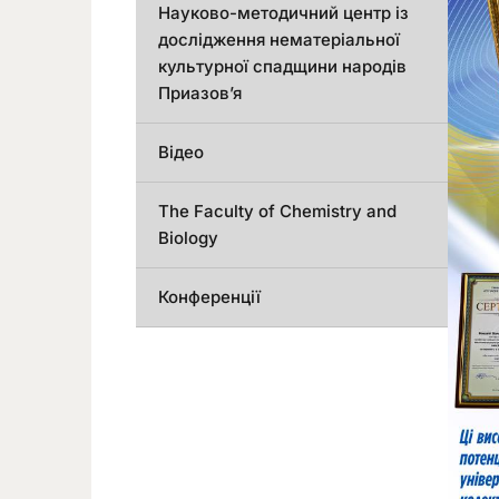
Науково-методичний центр із
дослідження нематеріальної
культурної спадщини народів
Приазов’я
Відео
The Faculty of Chemistry and
Biology
Конференції