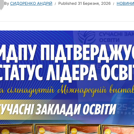
By
СИДОРЕНКО АНДРІЙ
Published
31 Березня, 2026
НОВИНИ