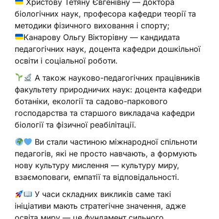
Христову Тетяну Євгенівну — доктора
біологічних наук, професора кафедри теорії та
методики фізичного виховання і спорту;
Канарову Ольгу Вікторівну — кандидата
педагогічних наук, доцента кафедри дошкільної
освіти і соціальної роботи.
А також науково-педагогічних працівників
факультету природничих наук: доцента кафедри
ботаніки, екології та садово-паркового
господарства та старшого викладача кафедри
біології та фізичної реабілітації.
Ви стали частиною міжнародної спільноти
педагогів, які не просто навчають, а формують
нову культуру мислення — культуру миру,
взаємоповаги, емпатії та відповідальності.
У часи складних викликів саме такі
ініціативи мають стратегічне значення, адже
освіта миру — це фундамент сильного,