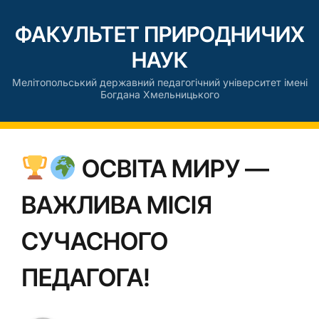
ФАКУЛЬТЕТ ПРИРОДНИЧИХ
НАУК
Мелітопольський державний педагогічний університет імені
Богдана Хмельницького
ОСВІТА МИРУ —
ВАЖЛИВА МІСІЯ
СУЧАСНОГО
ПЕДАГОГА!