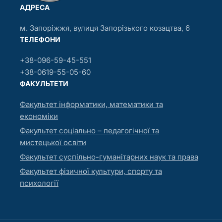
АДРЕСА
м. Запоріжжя, вулиця Запорізького козацтва, 6
ТЕЛЕФОНИ
+38-096-59-45-551
+38-0619-55-05-60
ФАКУЛЬТЕТИ
Факультет інформатики, математики та
економіки
Факультет соціально – педагогічної та
мистецької освіти
Факультет суспільно-гуманітарних наук та права
Факультет фізичної культури, спорту та
психології