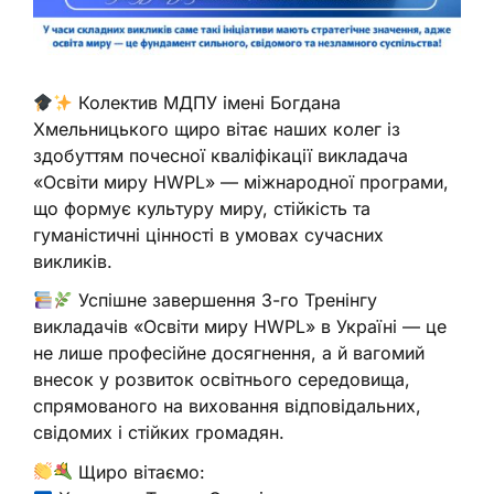
Колектив МДПУ імені Богдана
Хмельницького щиро вітає наших колег із
здобуттям почесної кваліфікації викладача
«Освіти миру HWPL» — міжнародної програми,
що формує культуру миру, стійкість та
гуманістичні цінності в умовах сучасних
викликів.
Успішне завершення 3-го Тренінгу
викладачів «Освіти миру HWPL» в Україні — це
не лише професійне досягнення, а й вагомий
внесок у розвиток освітнього середовища,
спрямованого на виховання відповідальних,
свідомих і стійких громадян.
Щиро вітаємо: