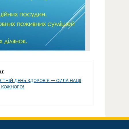
LE
ІТНІЙ ДЕНЬ ЗДОРОВ’Я — СИЛА НАЦІЇ
Ї КОЖНОГО!