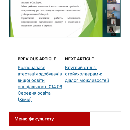
PREVIOUS ARTICLE
NEXT ARTICLE
Розпочалася
Круглий стіл зі
атестація здобувачів
стейкхолдерами:
вищої освіти
діалог можливостей
спеціальності 014.06
Середня освіта
(Хімія)
Меню факультету