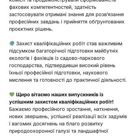
фахових компетентностей, здатність
застосовувати отримані знання для розв’язання
професійних завдань і прийняття обґрунтованих
проєктних рішень.
Захист кваліфікаційних робіт став важливим
підсумком багаторічної підготовки майбутніх
екологів і фахівців із садово-паркового
господарства, підтвердивши високий рівень
їхньої професійної підготовки, наукового
мислення та готовності до практичної діяльності.
Щиро вітаємо наших випускників із
успішним захистом кваліфікаційних робіт!
Бажаємо професійного зростання, натхнення,
нових звершень, успішної реалізації всіх задумів
і вагомих досягнень на благо розвитку
природоохоронної галузі та ландшафтної