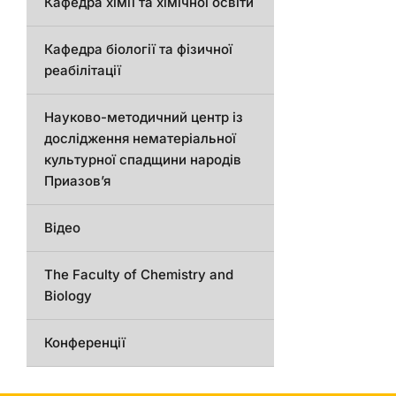
Кафедра хімії та хімічної освіти
Кафедра біології та фізичної
реабілітації
Науково-методичний центр із
дослідження нематеріальної
культурної спадщини народів
Приазов’я
Відео
The Faculty of Chemistry and
Biology
Конференції