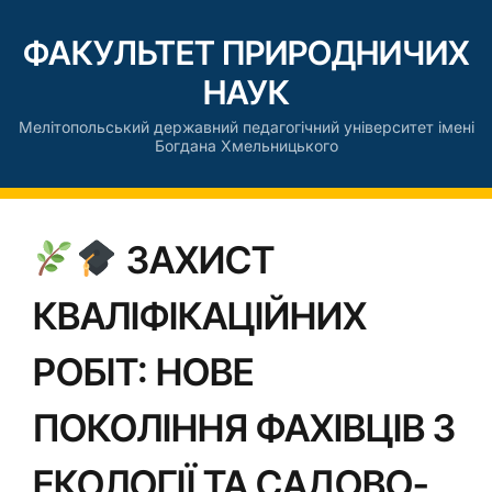
ФАКУЛЬТЕТ ПРИРОДНИЧИХ
НАУК
Мелітопольський державний педагогічний університет імені
Богдана Хмельницького
ЗАХИСТ
КВАЛІФІКАЦІЙНИХ
РОБІТ: НОВЕ
ПОКОЛІННЯ ФАХІВЦІВ З
ЕКОЛОГІЇ ТА САДОВО-