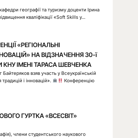
 кафедри географії та туризму доценти Ірина
вищення кваліфікації «Soft Skills у...
ЕНЦІЇ «РЕГІОНАЛЬНІ
ННОВАЦІЙ» НА ВІДЗНАЧЕННЯ 30-ї
И КНУ ІМЕНІ ТАРАСА ШЕВЧЕНКА
г Байтеряков взяв участь у Всеукраїнській
 традицій і інновацій».
Конференцію
ОВОГО ГУРТКА «ВСЕСВІТ»
рафія), члени студентського наукового