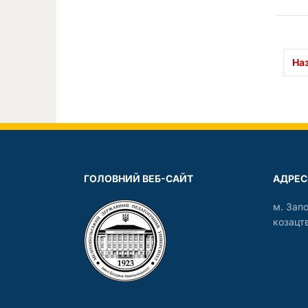
На
ГОЛОВНИЙ ВЕБ-САЙТ
АДРЕС
м. Зап
козацтв