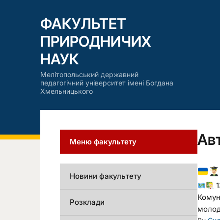
ФАКУЛЬТЕТ
ПРИРОДНИЧИХ
НАУК
Мелітопольський державний
педагогічний університет імені Богдана
Хмельницького
Ав
Меню факультету
Новини факультету
1
Комун
Розклади
молоді