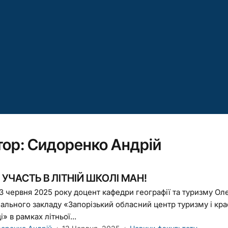
тор:
Сидоренко Андрій
УЧАСТЬ В ЛІТНІЙ ШКОЛІ МАН!
3 червня 2025 року доцент кафедри географії та туризму О
ального закладу «Запорізький обласний центр туризму і крає
» в рамках літньої...