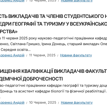
оренко Андрій
13 Червня, 2025
Новини факультету
СТЬ ВИКЛАДАЧІВ ТА ЧЛЕНІВ СТУДЕНТСЬКОГО 
ДРИ ГЕОГРАФІЇ ТА ТУРИЗМУ У ВСЕУКРАЇНСЬК
ЕРСТВА»
о 11 червня 2025 року науково-педагогічні працівники кафед
енко, Світлана Гришко, Ірина Донець, старший викладач Ол
 Середня освіта...
оренко Андрій
11 Червня, 2025
Новини факультету
ВИЩЕННЯ КВАЛІФІКАЦІЇ ВИКЛАДАЧІВ ФАКУЛЬ
ДЕМІЧНОЇ ДОБРОЧЕСНОСТІ
во-педагогічні працівники кафедри географії та туризму доц
Донець та асистент кафедри біології та фізичної реабілітаці
.
оренко Андрій
10 Червня, 2025
Новини факультету