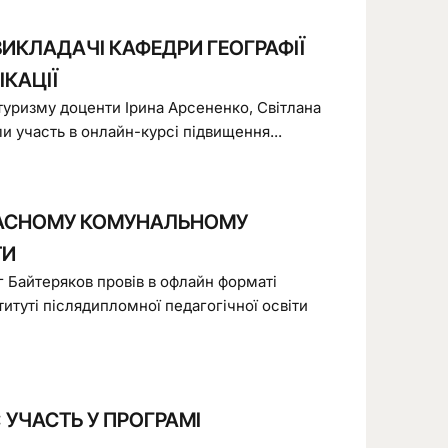
 ВИКЛАДАЧІ КАФЕДРИ ГЕОГРАФІЇ
КАЦІЇ
 туризму доценти Ірина Арсененко, Світлана
 участь в онлайн-курсі підвищення...
ЛАСНОМУ КОМУНАЛЬНОМУ
ТИ
г Байтеряков провів в офлайн форматі
туті післядипломної педагогічної освіти
 УЧАСТЬ У ПРОГРАМІ