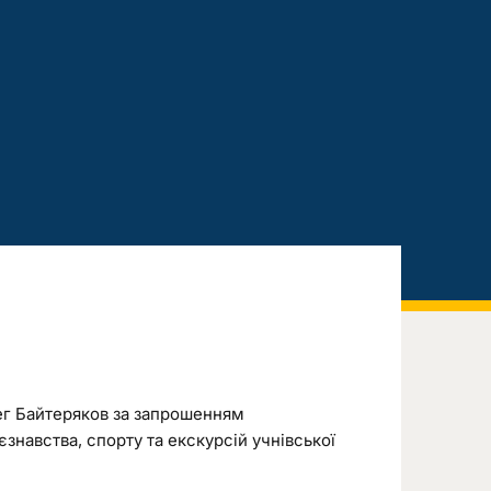
лег Байтеряков за запрошенням
знавства, спорту та екскурсій учнівської