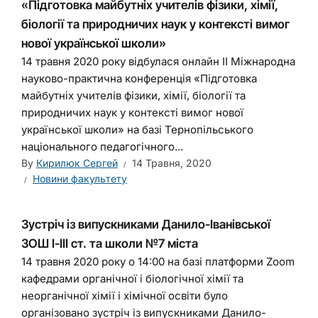
«Підготовка майбутніх учителів фізики, хімії,
біології та природничих наук у контексті вимог
нової української школи»
14 травня 2020 року відбулася онлайн ІІ Міжнародна
науково-практична конференція «Підготовка
майбутніх учителів фізики, хімії, біології та
природничих наук у контексті вимог нової
української школи» на базі Тернопільського
національного педагогічного...
By
Кирилюк Сергей
14 Травня, 2020
Новини факультету
Зустріч із випускниками Данило-Іванівської
ЗОШ І-ІІІ ст. та школи №7 міста
14 травня 2020 року о 14:00 на базі платформи Zoom
кафедрами органічної і біологічної хімії та
неорганічної хімії і хімічної освіти було
організовано зустріч із випускниками Данило-