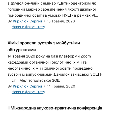
відбувся он-лайн семінар «Дитиноцентризм як
головний маркер забезпечення якості шкільної
природничої освіти в умовах НУШ» в рамках VI...
By
Кирилюк Сергей
15 Травня, 2020
Новини факультету
Хімікі провели зустріч з майбутніми
абітурієнтами
14 травня 2020 року на базі платформи Zoom
кафедрами органічної і біологічної хімії та
неорганічної хімії і хімічної освіти проведено
зустріч із випускниками Данило-Іванівської ЗОШ І-
ІІІ ст. і Мелітопольської ЗОШ...
By
Кирилюк Сергей
14 Травня, 2020
Новини факультету
ІІ Міжнародна науково-практична конференція