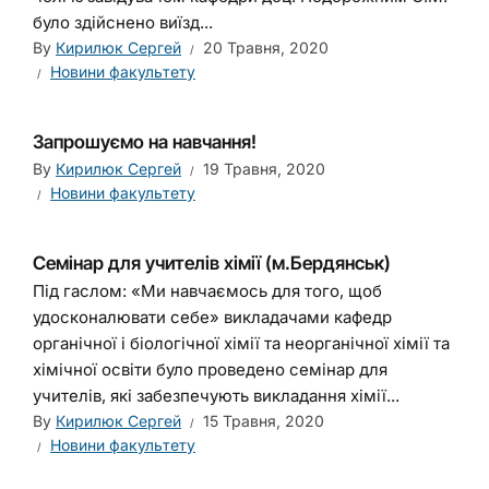
було здійснено виїзд...
By
Кирилюк Сергей
20 Травня, 2020
Новини факультету
Запрошуємо на навчання!
By
Кирилюк Сергей
19 Травня, 2020
Новини факультету
Семінар для учителів хімії (м.Бердянськ)
Під гаслом: «Ми навчаємось для того, щоб
удосконалювати себе» викладачами кафедр
органічної і біологічної хімії та неорганічної хімії та
хімічної освіти було проведено семінар для
учителів, які забезпечують викладання хімії...
By
Кирилюк Сергей
15 Травня, 2020
Новини факультету