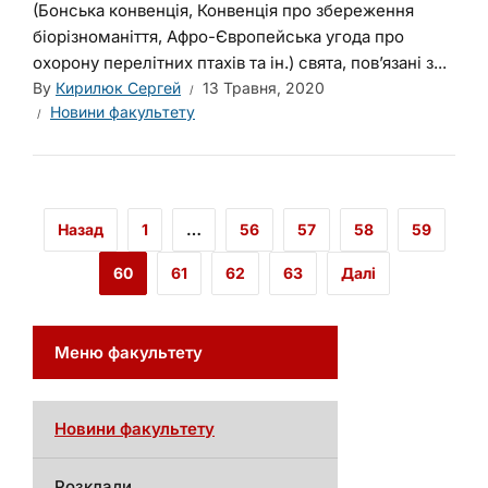
(Бонська конвенція, Конвенція про збереження
біорізноманіття, Афро-Європейська угода про
охорону перелітних птахів та ін.) свята, пов’язані з...
By
Кирилюк Сергей
13 Травня, 2020
Новини факультету
Назад
1
…
56
57
58
59
60
61
62
63
Далі
Меню факультету
Новини факультету
Розклади