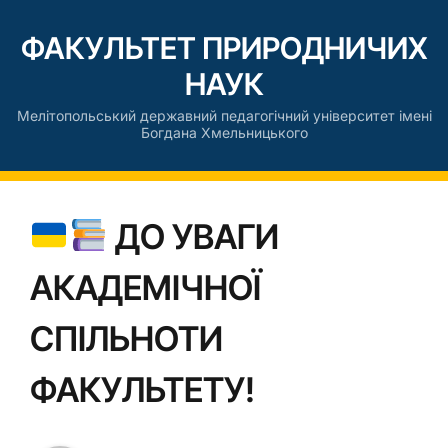
ФАКУЛЬТЕТ ПРИРОДНИЧИХ
НАУК
Мелітопольський державний педагогічний університет імені
Богдана Хмельницького
ДО УВАГИ
АКАДЕМІЧНОЇ
СПІЛЬНОТИ
ФАКУЛЬТЕТУ!