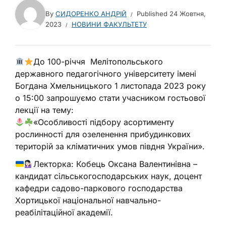
By
СИДОРЕНКО АНДРІЙ
Published
24 Жовтня,
2023
НОВИНИ ФАКУЛЬТЕТУ
До 100-річчя Мелітопольського
державного педагогічного університету імені
Богдана Хмельницького 1 листопада 2023 року
о 15:00 запрошуємо стати учасником гостьової
лекції на тему:
«Особливості підбору асортименту
рослинності для озеленення прибудинкових
територій за кліматичних умов півдня України».
Лекторка: Кобець Оксана Валентинівна –
кандидат сільськогосподарських наук, доцент
кафедри садово-паркового господарства
Хортицької національної навчально-
реабілітаційної академії.