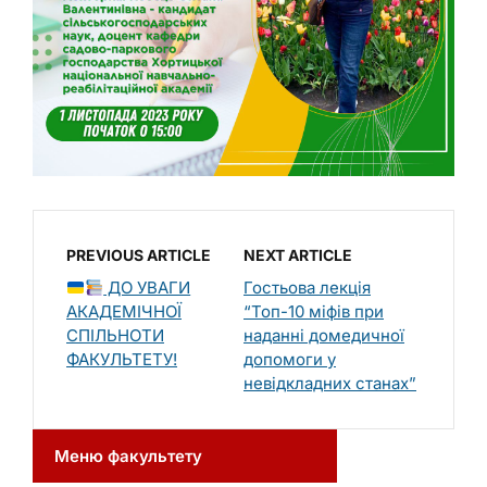
PREVIOUS ARTICLE
NEXT ARTICLE
ДО УВАГИ
Гостьова лекція
АКАДЕМІЧНОЇ
“Топ-10 міфів при
СПІЛЬНОТИ
наданні домедичної
ФАКУЛЬТЕТУ!
допомоги у
невідкладних станах”
Меню факультету