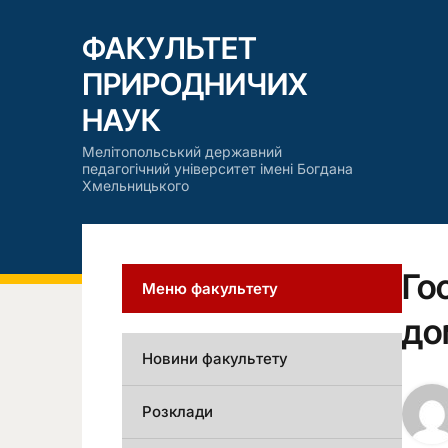
ФАКУЛЬТЕТ
ПРИРОДНИЧИХ
НАУК
Мелітопольський державний
педагогічний університет імені Богдана
Хмельницького
Го
Меню факультету
до
Новини факультету
Розклади