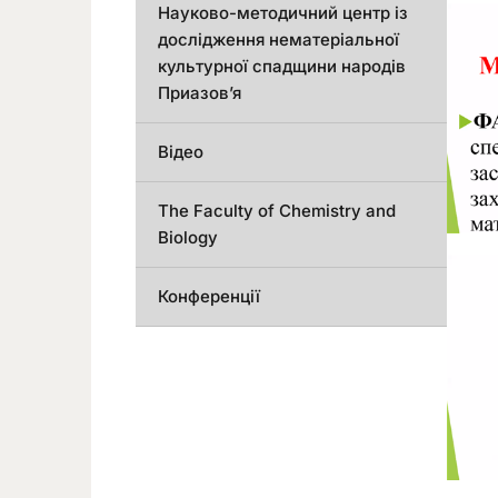
Науково-методичний центр із
дослідження нематеріальної
культурної спадщини народів
Приазов’я
Відео
The Faculty of Chemistry and
Biology
Конференції