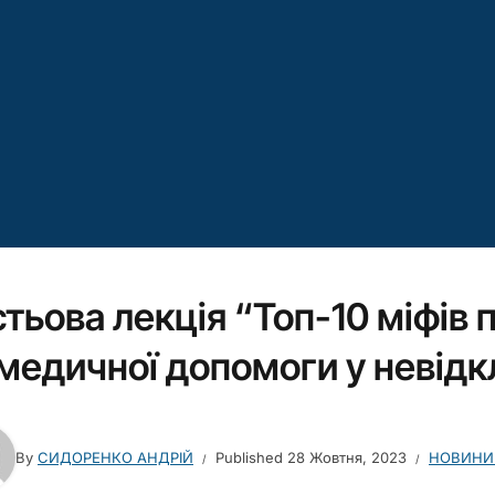
стьова лекція “Топ-10 міфів 
медичної допомоги у невідк
By
СИДОРЕНКО АНДРІЙ
Published
28 Жовтня, 2023
НОВИНИ