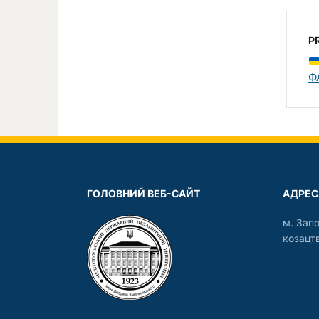
P
Ф
ГОЛОВНИЙ ВЕБ-САЙТ
АДРЕС
м. Зап
козацтв