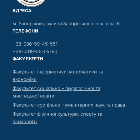
АДРЕСА
м. Запоріжжя, вулиця Запорізького козацтва, 6
ТЕЛЕФОНИ
+38-096-59-45-551
+38-0619-55-05-60
ФАКУЛЬТЕТИ
Факультет інформатики, математики та
економіки
Факультет соціально – педагогічної та
мистецької освіти
Факультет суспільно-гуманітарних наук та права
Факультет фізичної культури, спорту та
психології