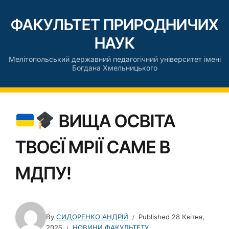
ФАКУЛЬТЕТ ПРИРОДНИЧИХ
НАУК
Мелітопольський державний педагогічний університет імені
Богдана Хмельницького
ВИЩА ОСВІТА
ТВОЄЇ МРІЇ САМЕ В
МДПУ!
By
СИДОРЕНКО АНДРІЙ
Published
28 Квітня,
2025
НОВИНИ ФАКУЛЬТЕТУ