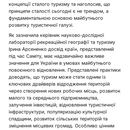
концепції сталого туризму та наголосив, що
принципи сталості сьогодні є не трендом, а
фундаментальною основою майбутнього
розвитку туристичної галузі.
Як зазначила керівник науково-дослідної
лабораторії рекреаційної географії та туризму
Ірина Арсененко досвід країн, представлений
під час Саміту, має надзвичайно важливе
значення для України в умовах майбутнього
повоєнного відновлення. Представлені практики
доводять, що туризм може стати одним із
ключових драйверів відродження територій
через створення нових робочих місць, розвиток
малого та середнього підприємництва,
залучення інвестицій, відновлення туристичної
інфраструктури, популяризацію культурної
спадщини, розвиток сільських територій та
зміцнення місцевих громад. Особливо цінним