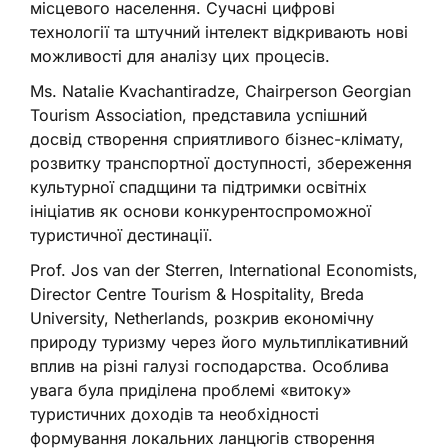
місцевого населення. Сучасні цифрові
технології та штучний інтелект відкривають нові
можливості для аналізу цих процесів.
Ms. Natalie Kvachantiradze, Chairperson Georgian
Tourism Association, представила успішний
досвід створення сприятливого бізнес-клімату,
розвитку транспортної доступності, збереження
культурної спадщини та підтримки освітніх
ініціатив як основи конкурентоспроможної
туристичної дестинації.
Prof. Jos van der Sterren, International Economists,
Director Centre Tourism & Hospitality, Breda
University, Netherlands, розкрив економічну
природу туризму через його мультиплікативний
вплив на різні галузі господарства. Особлива
увага була приділена проблемі «витоку»
туристичних доходів та необхідності
формування локальних ланцюгів створення