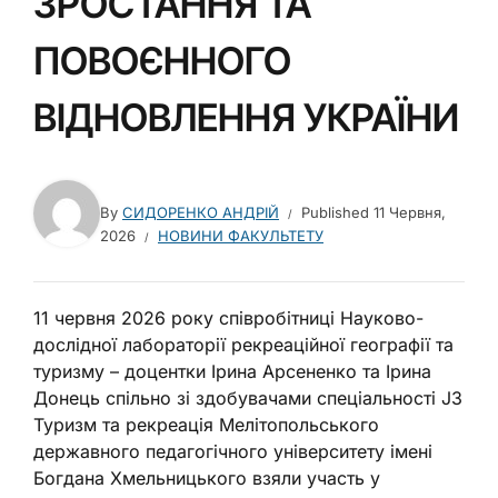
ЗРОСТАННЯ ТА
ПОВОЄННОГО
ВІДНОВЛЕННЯ УКРАЇНИ
By
СИДОРЕНКО АНДРІЙ
Published
11 Червня,
2026
НОВИНИ ФАКУЛЬТЕТУ
11 червня 2026 року співробітниці Науково-
дослідної лабораторії рекреаційної географії та
туризму – доцентки Ірина Арсененко та Ірина
Донець спільно зі здобувачами спеціальності J3
Туризм та рекреація Мелітопольського
державного педагогічного університету імені
Богдана Хмельницького взяли участь у