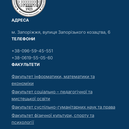
АДРЕСА
м. Запоріжжя, вулиця Запорізького козацтва, 6
ТЕЛЕФОНИ
+38-096-59-45-551
+38-0619-55-05-60
ФАКУЛЬТЕТИ
Факультет інформатики, математики та
економіки
Факультет соціально – педагогічної та
мистецької освіти
Факультет суспільно-гуманітарних наук та права
Факультет фізичної культури, спорту та
психології