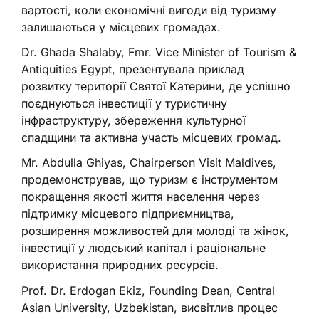
вартості, коли економічні вигоди від туризму
залишаються у місцевих громадах.
Dr. Ghada Shalaby, Fmr. Vice Minister of Tourism &
Antiquities Egypt, презентувала приклад
розвитку території Святої Катерини, де успішно
поєднуються інвестиції у туристичну
інфраструктуру, збереження культурної
спадщини та активна участь місцевих громад.
Mr. Abdulla Ghiyas, Chairperson Visit Maldives,
продемонстрував, що туризм є інструментом
покращення якості життя населення через
підтримку місцевого підприємництва,
розширення можливостей для молоді та жінок,
інвестиції у людський капітал і раціональне
використання природних ресурсів.
Prof. Dr. Erdogan Ekiz, Founding Dean, Central
Asian University, Uzbekistan, висвітлив процес