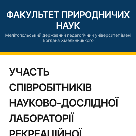
ФАКУЛЬТЕТ ПРИРОДНИЧИХ
НАУК
Мелітопольський державний педагогічний університет імені
Богдана Хмельницького
УЧАСТЬ
СПІВРОБІТНИКІВ
НАУКОВО-ДОСЛІДНОЇ
ЛАБОРАТОРІЇ
РЕКРЕАЦІЙНОЇ