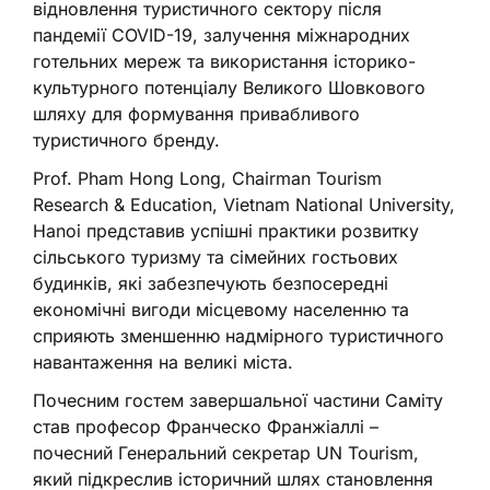
відновлення туристичного сектору після
пандемії COVID-19, залучення міжнародних
готельних мереж та використання історико-
культурного потенціалу Великого Шовкового
шляху для формування привабливого
туристичного бренду.
Prof. Pham Hong Long, Chairman Tourism
Research & Education, Vietnam National University,
Hanoi представив успішні практики розвитку
сільського туризму та сімейних гостьових
будинків, які забезпечують безпосередні
економічні вигоди місцевому населенню та
сприяють зменшенню надмірного туристичного
навантаження на великі міста.
Почесним гостем завершальної частини Саміту
став професор Франческо Франжіаллі –
почесний Генеральний секретар UN Tourism,
який підкреслив історичний шлях становлення