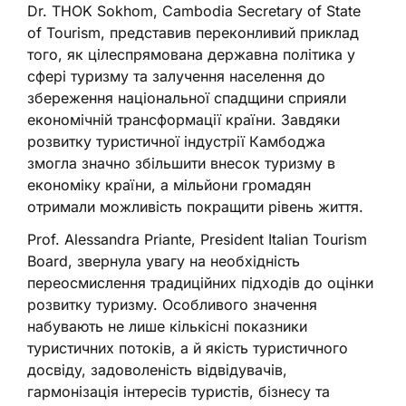
Dr. THOK Sokhom, Cambodia Secretary of State
of Tourism, представив переконливий приклад
того, як цілеспрямована державна політика у
сфері туризму та залучення населення до
збереження національної спадщини сприяли
економічній трансформації країни. Завдяки
розвитку туристичної індустрії Камбоджа
змогла значно збільшити внесок туризму в
економіку країни, а мільйони громадян
отримали можливість покращити рівень життя.
Prof. Alessandra Priante, President Italian Tourism
Board, звернула увагу на необхідність
переосмислення традиційних підходів до оцінки
розвитку туризму. Особливого значення
набувають не лише кількісні показники
туристичних потоків, а й якість туристичного
досвіду, задоволеність відвідувачів,
гармонізація інтересів туристів, бізнесу та