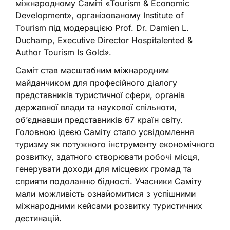
міжнародному Саміті «Tourism & Economic
Development», організованому Institute of
Tourism під модерацією Prof. Dr. Damien L.
Duchamp, Executive Director Hospitalented &
Author Tourism Is Gold
»
.
Саміт став масштабним міжнародним
майданчиком для професійного діалогу
представників туристичної сфери, органів
державної влади та наукової спільноти,
об’єднавши представників 67 країн світу.
Головною ідеєю Саміту стало усвідомлення
туризму як потужного інструменту економічного
розвитку, здатного створювати робочі місця,
генерувати доходи для місцевих громад та
сприяти подоланню бідності. Учасники Саміту
мали можливість ознайомитися з успішними
міжнародними кейсами розвитку туристичних
дестинацій.