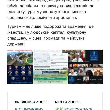
обмін досвідом та пошуку нових підходів до
розвитку туризму як потужного чинника
соціально-економічного зростання.
Туризм – не лише подорожі та враження, це
інвестиції у людський капітал, культурну
спадщину, місцеві громади та майбутнє
держави!
PREVIOUS ARTICLE
NEXT ARTICLE
ВІД ЦИФРОВИХ
РОЗПОЧАЛАСЯ