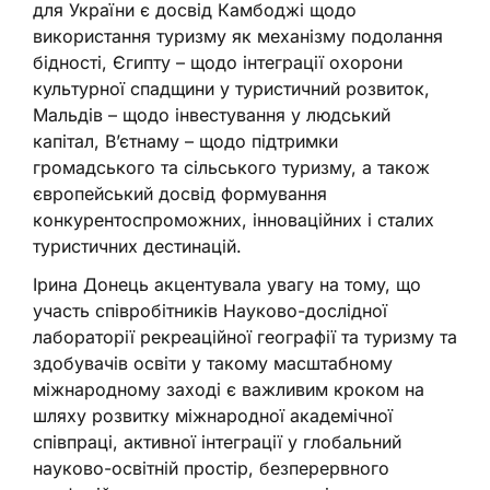
для України є досвід Камбоджі щодо
використання туризму як механізму подолання
бідності, Єгипту – щодо інтеграції охорони
культурної спадщини у туристичний розвиток,
Мальдів – щодо інвестування у людський
капітал, В’єтнаму – щодо підтримки
громадського та сільського туризму, а також
європейський досвід формування
конкурентоспроможних, інноваційних і сталих
туристичних дестинацій.
Ірина Донець акцентувала увагу на тому, що
участь співробітників Науково-дослідної
лабораторії рекреаційної географії та туризму та
здобувачів освіти у такому масштабному
міжнародному заході є важливим кроком на
шляху розвитку міжнародної академічної
співпраці, активної інтеграції у глобальний
науково-освітній простір, безперервного