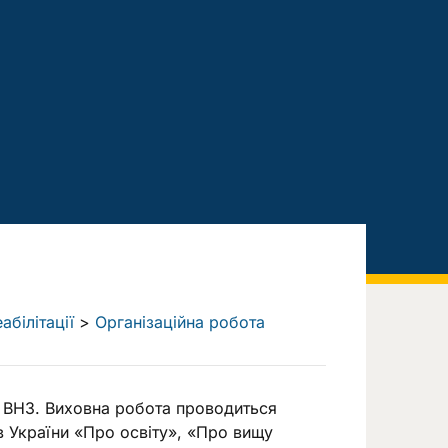
абілітації
>
Організаційна робота
 ВНЗ. Виховна робота проводиться
в України «Про освіту», «Про вищу