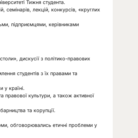
іверситеті Тижня студента.
, семінарів, лекцій, конкурсів, «круглих
дьми, підприємцями, керівниками
столи», дискусії з політико-правових
лення студентів з їх правами та
и у країні.
а правової культури, а також активної
барництва та корупції.
еми, обговорювались етичні проблеми у