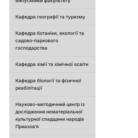
Випускники факультету
Кафедра географії та туризму
Кафедра ботаніки, екології та
садово-паркового
господарства
Кафедра хімії та хімічної освіти
Кафедра біології та фізичної
реабілітації
Науково-методичний центр із
дослідження нематеріальної
культурної спадщини народів
Приазов’я