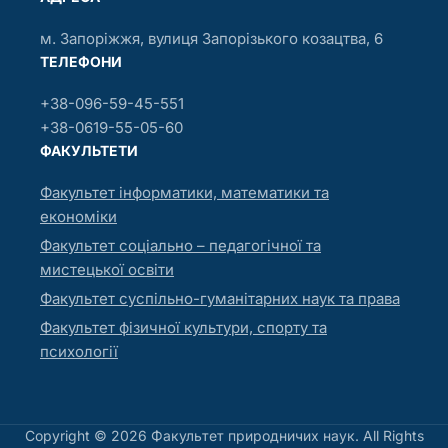
м. Запоріжжя, вулиця Запорізького козацтва, 6
ТЕЛЕФОНИ
+38-096-59-45-551
+38-0619-55-05-60
ФАКУЛЬТЕТИ
Факультет інформатики, математики та
економіки
Факультет соціально – педагогічної та
мистецької освіти
Факультет суспільно-гуманітарних наук та права
Факультет фізичної культури, спорту та
психології
Copyright © 2026 Факультет природничих наук. All Rights