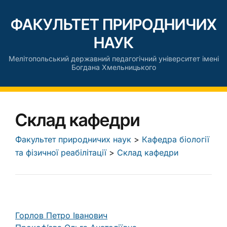
ФАКУЛЬТЕТ ПРИРОДНИЧИХ
НАУК
Мелітопольський державний педагогічний університет імені
Богдана Хмельницького
Склад кафедри
Факультет природничих наук
>
Кафедра біології
та фізичної реабілітації
>
Склад кафедри
Горлов Петро Іванович