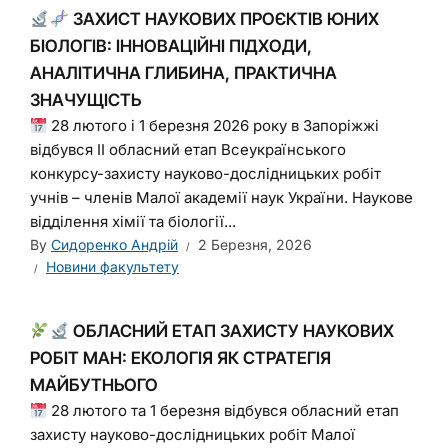
ЗАХИСТ НАУКОВИХ ПРОЄКТІВ ЮНИХ
БІОЛОГІВ: ІННОВАЦІЙНІ ПІДХОДИ,
АНАЛІТИЧНА ГЛИБИНА, ПРАКТИЧНА
ЗНАЧУЩІСТЬ
28 лютого і 1 березня 2026 року в Запоріжжі
відбувся ІІ обласний етап Всеукраїнського
конкурсу-захисту науково-дослідницьких робіт
учнів – членів Малої академії наук України. Наукове
відділення хімії та біології...
By
Сидоренко Андрій
2 Березня, 2026
Новини факультету
ОБЛАСНИЙ ЕТАП ЗАХИСТУ НАУКОВИХ
РОБІТ МАН: ЕКОЛОГІЯ ЯК СТРАТЕГІЯ
МАЙБУТНЬОГО
28 лютого та 1 березня відбувся обласний етап
захисту науково-дослідницьких робіт Малої