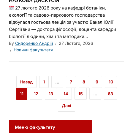
НАУКОВА ДИСКУСІЯ
27 лютого 2026 року на кафедрі ботаніки,
екології та садово-паркового господарства
відбулася гостьова лекція за участю Вакал Юлії
Сергіївни — доктора філософії, доцента кафедри
біології людини, хімії та методики...
By
Сидоренко Андрій
27 Лютого, 2026
Новини факультету
Назад
1
…
7
8
9
10
11
12
13
14
15
…
63
Далі
Меню факультету