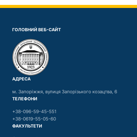
ГОЛОВНИЙ ВЕБ-САЙТ
АДРЕСА
м. Запоріжжя, вулиця Запорізького козацтва, 6
ТЕЛЕФОНИ
+38-096-59-45-551
+38-0619-55-05-60
ФАКУЛЬТЕТИ