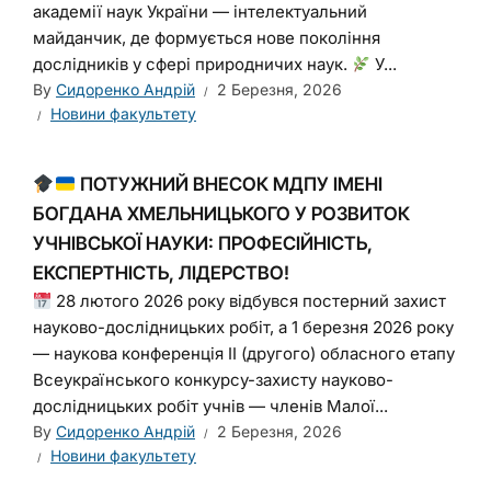
академії наук України — інтелектуальний
майданчик, де формується нове покоління
дослідників у сфері природничих наук.
У...
By
Сидоренко Андрій
2 Березня, 2026
Новини факультету
ПОТУЖНИЙ ВНЕСОК МДПУ ІМЕНІ
БОГДАНА ХМЕЛЬНИЦЬКОГО У РОЗВИТОК
УЧНІВСЬКОЇ НАУКИ: ПРОФЕСІЙНІСТЬ,
ЕКСПЕРТНІСТЬ, ЛІДЕРСТВО!
28 лютого 2026 року відбувся постерний захист
науково-дослідницьких робіт, а 1 березня 2026 року
— наукова конференція ІІ (другого) обласного етапу
Всеукраїнського конкурсу-захисту науково-
дослідницьких робіт учнів — членів Малої...
By
Сидоренко Андрій
2 Березня, 2026
Новини факультету