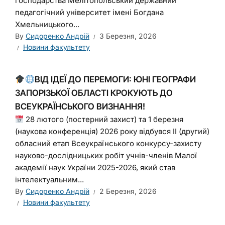
господарства Мелітопольський державний
педагогічний університет імені Богдана
Хмельницького...
By
Сидоренко Андрій
3 Березня, 2026
Новини факультету
ВІД ІДЕЇ ДО ПЕРЕМОГИ: ЮНІ ГЕОГРАФИ
ЗАПОРІЗЬКОЇ ОБЛАСТІ КРОКУЮТЬ ДО
ВСЕУКРАЇНСЬКОГО ВИЗНАННЯ!
28 лютого (постерний захист) та 1 березня
(наукова конференція) 2026 року відбувся ІІ (другий)
обласний етап Всеукраїнського конкурсу-захисту
науково-дослідницьких робіт учнів-членів Малої
академії наук України 2025-2026, який став
інтелектуальним...
By
Сидоренко Андрій
2 Березня, 2026
Новини факультету