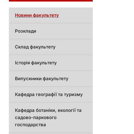
Новини факультету
Розклади
Склад факультету
Історія факультету
Випускники факультету
Кафедра географії та туризму
Кафедра ботаніки, екології та
садово-паркового
господарства