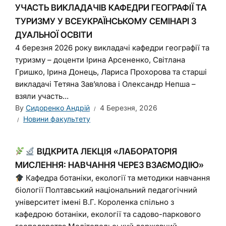
УЧАСТЬ ВИКЛАДАЧІВ КАФЕДРИ ГЕОГРАФІЇ ТА
ТУРИЗМУ У ВСЕУКРАЇНСЬКОМУ СЕМІНАРІ З
ДУАЛЬНОЇ ОСВІТИ
4 березня 2026 року викладачі кафедри географії та
туризму – доценти Ірина Арсененко, Світлана
Гришко, Ірина Донець, Лариса Прохорова та старші
викладачі Тетяна Зав’ялова і Олександр Непша –
взяли участь...
By
Сидоренко Андрій
4 Березня, 2026
Новини факультету
ВІДКРИТА ЛЕКЦІЯ «ЛАБОРАТОРІЯ
МИСЛЕННЯ: НАВЧАННЯ ЧЕРЕЗ ВЗАЄМОДІЮ»
Кафедра ботаніки, екології та методики навчання
біології Полтавський національний педагогічний
університет імені В.Г. Короленка спільно з
кафедрою ботаніки, екології та садово-паркового