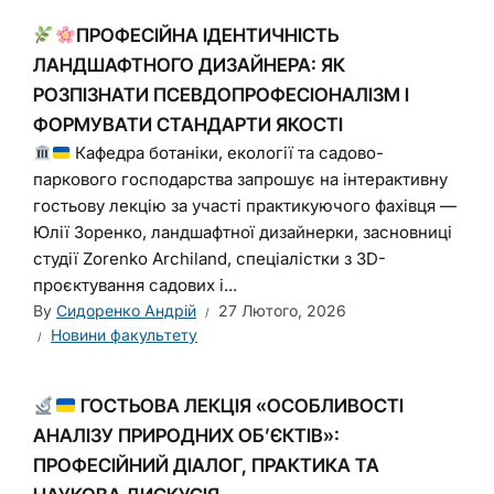
ПРОФЕСІЙНА ІДЕНТИЧНІСТЬ
ЛАНДШАФТНОГО ДИЗАЙНЕРА: ЯК
РОЗПІЗНАТИ ПСЕВДОПРОФЕСІОНАЛІЗМ І
ФОРМУВАТИ СТАНДАРТИ ЯКОСТІ
Кафедра ботаніки, екології та садово-
паркового господарства запрошує на інтерактивну
гостьову лекцію за участі практикуючого фахівця —
Юлії Зоренко, ландшафтної дизайнерки, засновниці
студії Zorenko Archiland, спеціалістки з 3D-
проєктування садових і...
By
Сидоренко Андрій
27 Лютого, 2026
Новини факультету
ГОСТЬОВА ЛЕКЦІЯ «ОСОБЛИВОСТІ
АНАЛІЗУ ПРИРОДНИХ ОБ’ЄКТІВ»:
ПРОФЕСІЙНИЙ ДІАЛОГ, ПРАКТИКА ТА