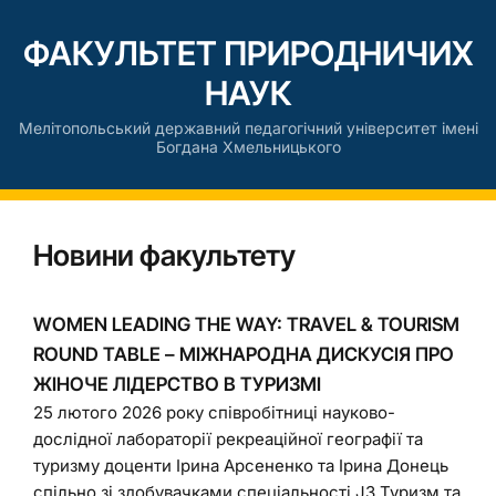
ФАКУЛЬТЕТ ПРИРОДНИЧИХ
НАУК
Мелітопольський державний педагогічний університет імені
Богдана Хмельницького
Новини факультету
WOMEN LEADING THE WAY: TRAVEL & TOURISM
ROUND TABLE – МІЖНАРОДНА ДИСКУСІЯ ПРО
ЖІНОЧЕ ЛІДЕРСТВО В ТУРИЗМІ
25 лютого 2026 року співробітниці науково-
дослідної лабораторії рекреаційної географії та
туризму доценти Ірина Арсененко та Ірина Донець
спільно зі здобувачками спеціальності J3 Туризм та