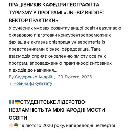
ПРАЦІВНИКІВ КАФЕДРИ ГЕОГРАФІЇ ТА
ТУРИЗМУ У ПРОГРАМІ «UNI-BIZ BRIDGE:
ВЕКТОР ПРАКТИКИ»
У сучасних умовах розвитку вищої освіти важливою
складовою підготовки конкурентоспроможних
фахівців є активна співпраця університетів із
представниками бізнес-середовища. Така
взаємодія сприяє оновленню змісту освітніх
програм, впровадженню практикоорієнтованих
підходів до навчання...
By
Сидоренко Андрій
20 Лютого, 2026
Новини факультету
СТУДЕНТСЬКЕ ЛІДЕРСТВО:
НЕЗЛАМНІСТЬ ТА МІЖНАРОДНІ МОСТИ
ОСВІТИ
19 лютого 2026 року, напередодні четвертої