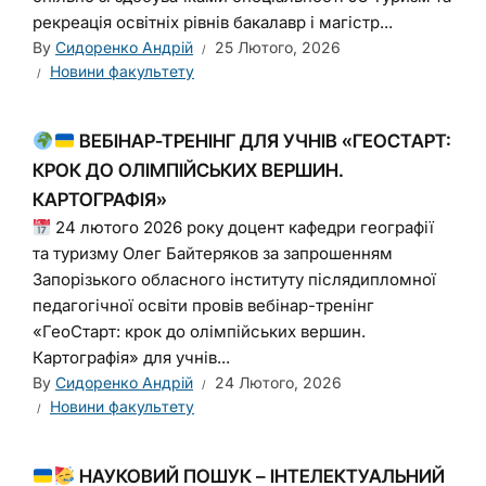
рекреація освітніх рівнів бакалавр і магістр...
By
Сидоренко Андрій
25 Лютого, 2026
Новини факультету
ВЕБІНАР-ТРЕНІНГ ДЛЯ УЧНІВ «ГЕОСТАРТ:
КРОК ДО ОЛІМПІЙСЬКИХ ВЕРШИН.
КАРТОГРАФІЯ»
24 лютого 2026 року доцент кафедри географії
та туризму Олег Байтеряков за запрошенням
Запорізького обласного інституту післядипломної
педагогічної освіти провів вебінар-тренінг
«ГеоСтарт: крок до олімпійських вершин.
Картографія» для учнів...
By
Сидоренко Андрій
24 Лютого, 2026
Новини факультету
НАУКОВИЙ ПОШУК – ІНТЕЛЕКТУАЛЬНИЙ