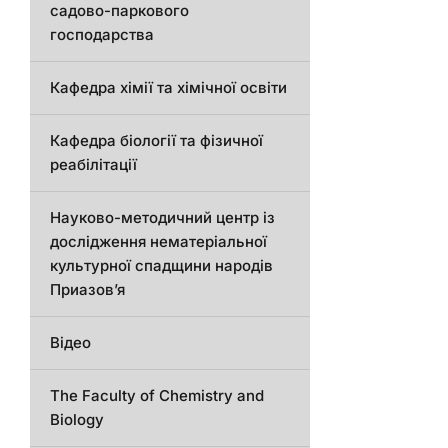
садово-паркового
господарства
Кафедра хімії та хімічної освіти
Кафедра біології та фізичної
реабілітації
Науково-методичний центр із
дослідження нематеріальної
культурної спадщини народів
Приазов’я
Відео
The Faculty of Chemistry and
Biology