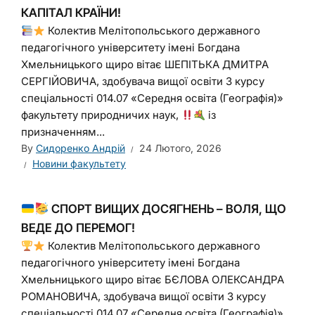
КАПІТАЛ КРАЇНИ!
Колектив Мелітопольського державного
педагогічного університету імені Богдана
Хмельницького щиро вітає ШЕПІТЬКА ДМИТРА
СЕРГІЙОВИЧА, здобувача вищої освіти 3 курсу
спеціальності 014.07 «Середня освіта (Географія)»
факультету природничих наук,
із
призначенням...
By
Сидоренко Андрій
24 Лютого, 2026
Новини факультету
СПОРТ ВИЩИХ ДОСЯГНЕНЬ – ВОЛЯ, ЩО
ВЕДЕ ДО ПЕРЕМОГ!
Колектив Мелітопольського державного
педагогічного університету імені Богдана
Хмельницького щиро вітає БЄЛОВА ОЛЕКСАНДРА
РОМАНОВИЧА, здобувача вищої освіти 3 курсу
спеціальності 014.07 «Середня освіта (Географія)»