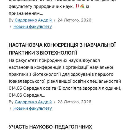
факультету природничих наук,
із
призначенням...
By
Сидоренко Андрій
24 Лютого, 2026
Новини факультету
НАСТАНОВЧА КОНФЕРЕНЦІЯ З НАВЧАЛЬНОЇ
ПРАКТИКИ З БІОТЕХНОЛОГІЇ
На факультеті природничих наук відбулася
настановча конференція з організації навчальної
практики з біотехнології для здобувачів першого
(бакалаврського) рівня вищої освіти спеціальностей
014.05 Середня освіта (Біологія та здоров’я людини),
014.06 Середня...
By
Сидоренко Андрій
23 Лютого, 2026
Новини факультету
УЧАСТЬ НАУКОВО-ПЕДАГОГІЧНИХ