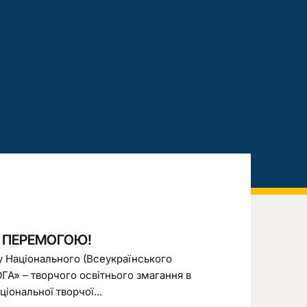
З ПЕРЕМОГОЮ!
ну Національного (Всеукраїнського
ГА» – творчого освітнього змагання в
іональної творчої...