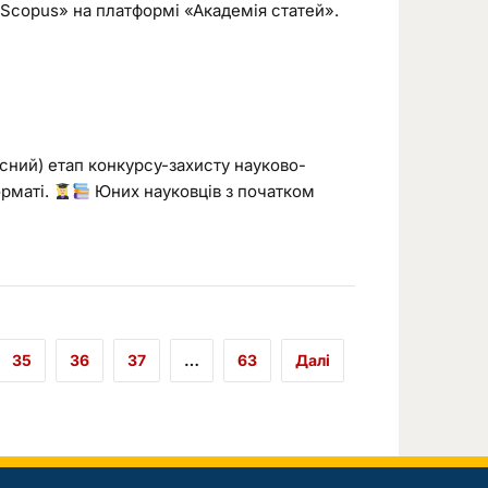
 Scopus» на платформі «Академія статей».
ласний) етап конкурсу-захисту науково-
орматі.
Юних науковців з початком
35
36
37
…
63
Далі