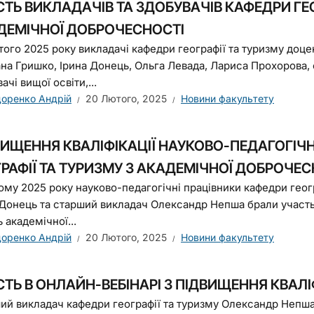
ТЬ ВИКЛАДАЧІВ ТА ЗДОБУВАЧІВ КАФЕДРИ ГЕО
ДЕМІЧНОЇ ДОБРОЧЕСНОСТІ
того 2025 року викладачі кафедри географії та туризму доце
ана Гришко, Ірина Донець, Ольга Левада, Лариса Прохорова
ачі вищої освіти,...
оренко Андрій
20 Лютого, 2025
Новини факультету
ВИЩЕННЯ КВАЛІФІКАЦІЇ НАУКОВО-ПЕДАГОГІЧ
РАФІЇ ТА ТУРИЗМУ З АКАДЕМІЧНОЇ ДОБРОЧЕС
ому 2025 року науково-педагогічні працівники кафедри геог
 Донець та старший викладач Олександр Непша брали участь у
 академічної...
оренко Андрій
20 Лютого, 2025
Новини факультету
ТЬ В ОНЛАЙН-ВЕБІНАРІ З ПІДВИЩЕННЯ КВАЛІ
ий викладач кафедри географії та туризму Олександр Непша 