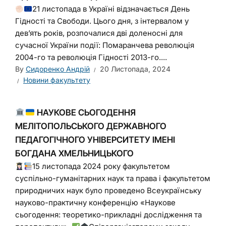
21 листопада в Україні відзначається День
Гідності та Свободи. Цього дня, з інтервалом у
дев’ять років, розпочалися дві доленосні для
сучасної України події: Помаранчева революція
2004-го та революція Гідності 2013-го....
By
Сидоренко Андрій
20 Листопада, 2024
Новини факультету
НАУКОВЕ СЬОГОДЕННЯ
МЕЛІТОПОЛЬСЬКОГО ДЕРЖАВНОГО
ПЕДАГОГІЧНОГО УНІВЕРСИТЕТУ ІМЕНІ
БОГДАНА ХМЕЛЬНИЦЬКОГО
15 листопада 2024 року факультетом
суспільно-гуманітарних наук та права і факультетом
природничих наук було проведено Всеукраїнську
науково-практичну конференцію «Наукове
сьогодення: теоретико-прикладні дослідження та