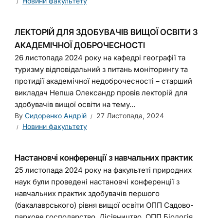
Новини факультету
ЛЕКТОРІЙ ДЛЯ ЗДОБУВАЧІВ ВИЩОЇ ОСВІТИ З
АКАДЕМІЧНОЇ ДОБРОЧЕСНОСТІ
26 листопада 2024 року на кафедрі географії та
туризму відповідальний з питань моніторингу та
протидії академічної недоброчесності – старший
викладач Непша Олександр провів лекторій для
здобувачів вищої освіти на тему...
By
Сидоренко Андрій
27 Листопада, 2024
Новини факультету
Настановчі конференції з навчальних практик
25 листопада 2024 року на факультеті природних
наук були проведені настановчі конференції з
навчальних практик здобувачів першого
(бакалаврського) рівня вищої освіти ОПП Садово-
паркове господарство. Лісівництво, ОПП Біологія