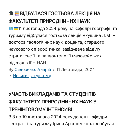
ВІДБУЛАСЯ ГОСТЬОВА ЛЕКЦІЯ НА
ФАКУЛЬТЕТІ ПРИРОДНИЧИХ НАУК
11 листопада 2024 року на кафедрі географії та
туризму відбулася гостьова лекція Якушина Л.М. –
доктора геологічних наук, доцента, старшого
наукового співробітника, завідувача відділу
стратиграфії та палеонтології мезозойських
відкладів ІГН НАН...
By
Сидоренко Андрій
11 Листопада, 2024
Новини факультету
УЧАСТЬ ВИКЛАДАЧІВ ТА СТУДЕНТІВ
ФАКУЛЬТЕТУ ПРИРОДНИЧИХ НАУК У
ТРЕНІНГОВОМУ ІНТЕНСИВІ
З 8 по 10 листопада 2024 року доцент кафедри
географії та туризму Ірина Арсененко та здобувач