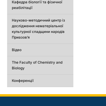
Кафедра біології та фізичної
реабілітації
Науково-методичний центр із
дослідження нематеріальної
культурної спадщини народів
Приазов’я
Відео
The Faculty of Chemistry and
Biology
Конференції