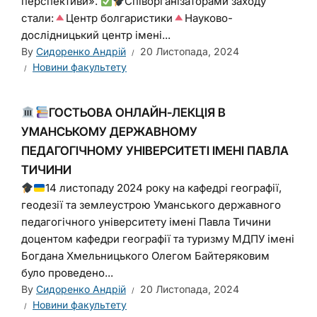
перспективи».
Співорганізаторами заходу
стали:
Центр болгаристики
Науково-
дослідницький центр імені...
By
Сидоренко Андрій
20 Листопада, 2024
Новини факультету
ГОСТЬОВА ОНЛАЙН-ЛЕКЦІЯ В
УМАНСЬКОМУ ДЕРЖАВНОМУ
ПЕДАГОГІЧНОМУ УНІВЕРСИТЕТІ ІМЕНІ ПАВЛА
ТИЧИНИ
14 листопаду 2024 року на кафедрі географії,
геодезії та землеустрою Уманського державного
педагогічного університету імені Павла Тичини
доцентом кафедри географії та туризму МДПУ імені
Богдана Хмельницького Олегом Байтеряковим
було проведено...
By
Сидоренко Андрій
20 Листопада, 2024
Новини факультету