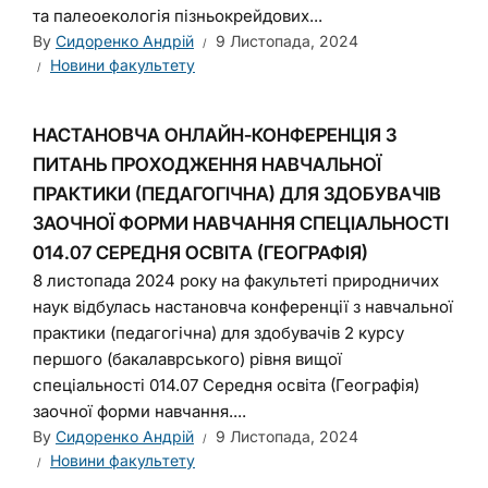
та палеоекологія пізньокрейдових...
By
Сидоренко Андрій
9 Листопада, 2024
Новини факультету
НАСТАНОВЧА ОНЛАЙН-КОНФЕРЕНЦІЯ З
ПИТАНЬ ПРОХОДЖЕННЯ НАВЧАЛЬНОЇ
ПРАКТИКИ (ПЕДАГОГІЧНА) ДЛЯ ЗДОБУВАЧІВ
ЗАОЧНОЇ ФОРМИ НАВЧАННЯ СПЕЦІАЛЬНОСТІ
014.07 СЕРЕДНЯ ОСВІТА (ГЕОГРАФІЯ)
8 листопада 2024 року на факультеті природничих
наук відбулась настановча конференції з навчальної
практики (педагогічна) для здобувачів 2 курсу
першого (бакалаврського) рівня вищої
спеціальності 014.07 Середня освіта (Географія)
заочної форми навчання....
By
Сидоренко Андрій
9 Листопада, 2024
Новини факультету