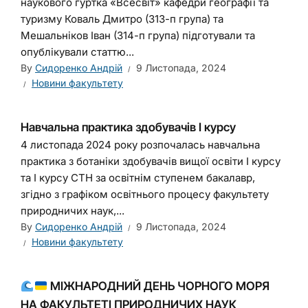
наукового гуртка «Всесвіт» кафедри географії та
туризму Коваль Дмитро (313-п група) та
Мешальніков Іван (314-п група) підготували та
опублікували статтю...
By
Сидоренко Андрій
9 Листопада, 2024
Новини факультету
Навчальна практика здобувачів І курсу
4 листопада 2024 року розпочалась навчальна
практика з ботаніки здобувачів вищої освіти І курсу
та І курсу СТН за освітнім ступенем бакалавр,
згідно з графіком освітнього процесу факультету
природничих наук,...
By
Сидоренко Андрій
9 Листопада, 2024
Новини факультету
МІЖНАРОДНИЙ ДЕНЬ ЧОРНОГО МОРЯ
НА ФАКУЛЬТЕТІ ПРИРОДНИЧИХ НАУК