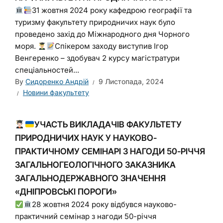
31 жовтня 2024 року кафедрою географії та
туризму факультету природничих наук було
проведено захід до Міжнародного дня Чорного
моря.
Спікером заходу виступив Ігор
Венгеренко – здобувач 2 курсу магістратури
спеціальностей...
By
Сидоренко Андрій
9 Листопада, 2024
Новини факультету
УЧАСТЬ ВИКЛАДАЧІВ ФАКУЛЬТЕТУ
ПРИРОДНИЧИХ НАУК У НАУКОВО-
ПРАКТИЧНОМУ СЕМІНАРІ З НАГОДИ 50-РІЧЧЯ
ЗАГАЛЬНОГЕОЛОГІЧНОГО ЗАКАЗНИКА
ЗАГАЛЬНОДЕРЖАВНОГО ЗНАЧЕННЯ
«ДНІПРОВСЬКІ ПОРОГИ»
28 жовтня 2024 року відбувся науково-
практичний семінар з нагоди 50-річчя