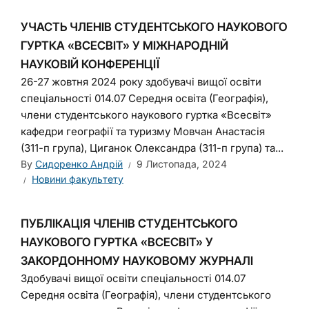
УЧАСТЬ ЧЛЕНІВ СТУДЕНТСЬКОГО НАУКОВОГО
ГУРТКА «ВСЕСВІТ» У МІЖНАРОДНІЙ
НАУКОВІЙ КОНФЕРЕНЦІЇ
26-27 жовтня 2024 року здобувачі вищої освіти
спеціальності 014.07 Середня освіта (Географія),
члени студентського наукового гуртка «Всесвіт»
кафедри географії та туризму Мовчан Анастасія
(311-п група), Циганок Олександра (311-п група) та...
By
Сидоренко Андрій
9 Листопада, 2024
Новини факультету
ПУБЛІКАЦІЯ ЧЛЕНІВ СТУДЕНТСЬКОГО
НАУКОВОГО ГУРТКА «ВСЕСВІТ» У
ЗАКОРДОННОМУ НАУКОВОМУ ЖУРНАЛІ
Здобувачі вищої освіти спеціальності 014.07
Середня освіта (Географія), члени студентського