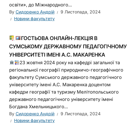
освіти», до Міжнародного...
By
Сидоренко Андрій
9 Листопада, 2024
Новини факультету
ГОСТЬОВА ОНЛАЙН-ЛЕКЦІЯ В
СУМСЬКОМУ ДЕРЖАВНОМУ ПЕДАГОГІЧНОМУ
УНІВЕРСИТЕТІ ІМЕНІ А.С. МАКАРЕНКА
23 жовтня 2024 року на кафедрі загальної та
регіональної географії природничо-географічного
факультету Сумського державного педагогічного
університету імені А.С. Макаренка доцентом
кафедри географії та туризму Мелітопольського
державного педагогічного університету імені
Богдана Хмельницького...
By
Сидоренко Андрій
9 Листопада, 2024
Новини факультету