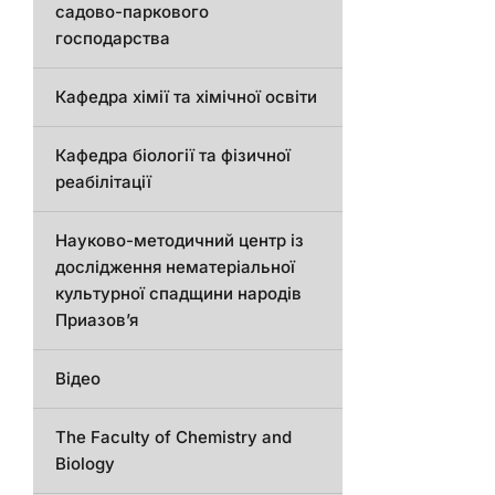
садово-паркового
господарства
Кафедра хімії та хімічної освіти
Кафедра біології та фізичної
реабілітації
Науково-методичний центр із
дослідження нематеріальної
культурної спадщини народів
Приазов’я
Відео
The Faculty of Chemistry and
Biology