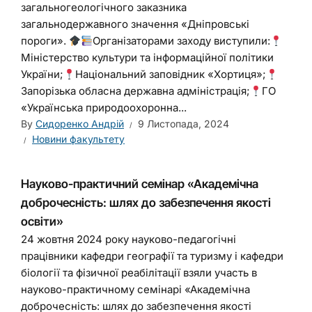
загальногеологічного заказника
загальнодержавного значення «Дніпровські
пороги».
Організаторами заходу виступили:
Міністерство культури та інформаційної політики
України;
Національний заповідник «Хортиця»;
Запорізька обласна державна адміністрація;
ГО
«Українська природоохоронна...
By
Сидоренко Андрій
9 Листопада, 2024
Новини факультету
Науково-практичний семінар «Академічна
доброчесність: шлях до забезпечення якості
освіти»
24 жовтня 2024 року науково-педагогічні
працівники кафедри географії та туризму і кафедри
біології та фізичної реабілітації взяли участь в
науково-практичному семінарі «Академічна
доброчесність: шлях до забезпечення якості