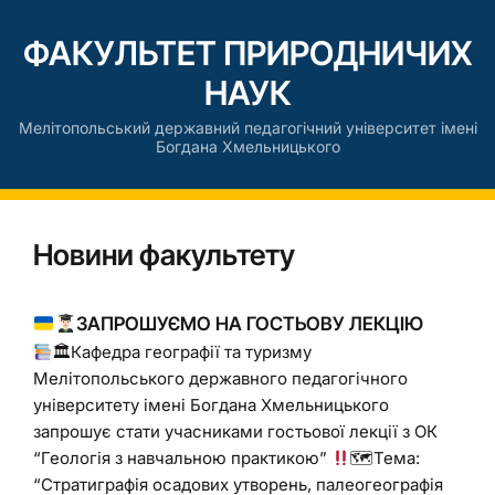
ФАКУЛЬТЕТ ПРИРОДНИЧИХ
НАУК
Мелітопольський державний педагогічний університет імені
Богдана Хмельницького
Новини факультету
ЗАПРОШУЄМО НА ГОСТЬОВУ ЛЕКЦІЮ
🏛Кафедра географії та туризму
Мелітопольського державного педагогічного
університету імені Богдана Хмельницького
запрошує стати учасниками гостьової лекції з ОК
“Геологія з навчальною практикою”
🗺Тема:
“Стратиграфія осадових утворень, палеогеографія