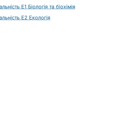
альність E1 Біологія та біохімія
альність E2 Екологія