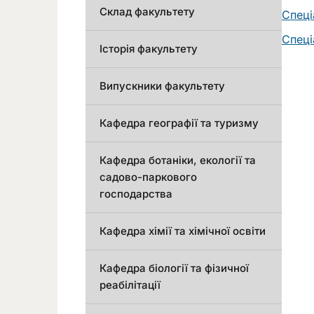
Склад факультету
Спеці
Спеці
Історія факультету
Випускники факультету
Кафедра географії та туризму
Кафедра ботаніки, екології та
садово-паркового
господарства
Кафедра хімії та хімічної освіти
Кафедра біології та фізичної
реабілітації