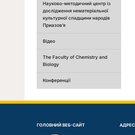
Науково-методичний центр із
дослідження нематеріальної
культурної спадщини народів
Приазов’я
Відео
The Faculty of Chemistry and
Biology
Конференції
ГОЛОВНИЙ ВЕБ-САЙТ
АДРЕС