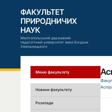
ФАКУЛЬТЕТ
ПРИРОДНИЧИХ
НАУК
Мелітопольський державний
педагогічний університет імені Богдана
Хмельницького
Ас
Меню факультету
Факул
Аспір
Новини факультету
Розклади