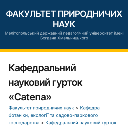
ФАКУЛЬТЕТ ПРИРОДНИЧИХ
НАУК
Мелітопольський державний педагогічний університет імені
Богдана Хмельницького
Кафедральний
науковий гурток
«Catena»
Факультет природничих наук
>
Кафедра
ботаніки, екології та садово-паркового
господарства
>
Кафедральний науковий гурток