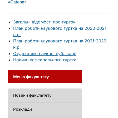
«Catena»
Загальні відомості про гурток
План роботи наукового гуртка на 2020-2021
н.р.
План роботи наукового гуртка на 2021-2022
н.р.
Студентські наукові публікації
Новини кафедрального гуртка
Меню факультету
Новини факультету
Розклади