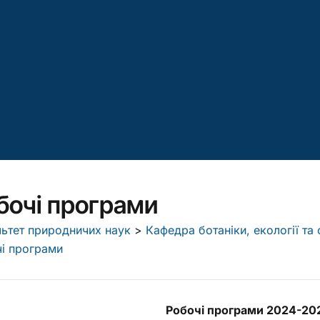
бочі програми
ьтет природничих наук
>
Кафедра ботаніки, екології т
і програми
Робочі програми 2024-202