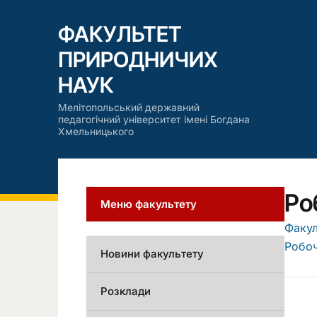
ФАКУЛЬТЕТ
ПРИРОДНИЧИХ
НАУК
Мелітопольський державний
педагогічний університет імені Богдана
Хмельницького
Ро
Меню факультету
Факул
Робоч
Новини факультету
Розклади