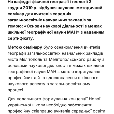
На кафедрі фізичної географії і геології 3
грудня 2019 р. відбувся науково-методичний
семінар для вчителів середніх
загальноосвітніх навчальних закладів за
темою: «Основи наукової діяльності в межах
шкільної географічної науки МАН» з наданням
сертифікату.
Метою семінару
було ознайомлення вчителів
географії загальноосвітніх навчальних закладів
міста Мелітополь та Мелітопольського району з
основами наукової діяльності в межах шкільної
географічної науки МАН з метою коригування
професійних дій та вдосконалення шкільного
наукового аспекту в загальноосвітньому
процесі.
Для подальшого формування концепції Нової
української школи необхідно забезпечити
професійну співпрацю вчителів середньої освіти