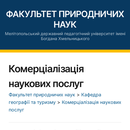
ФАКУЛЬТЕТ ПРИРОДНИЧИХ
НАУК
Мелітопольський державний педагогічний університет імені
Богдана Хмельницького
Комерціалізація
наукових послуг
Факультет природничих наук
>
Кафедра
географії та туризму
>
Комерціалізація наукових
послуг