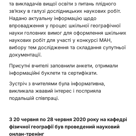
та викладачів вищої освіти з питань плідного
зв’язку в галузі дослідницьких наукових робіт.
Надано актуальну інформацію щодо
впровадження у процес шкільної географічної
науки головних вимог для оформлення шкільних
наукових робіт для участі у конкурсі МАН,
вибору тем дослідження та складання супутньої
документації.
Присутні вчителі заповнили анкети, отримали
інформаційні буклети та сертифікати.
Зустріч з вчителями була інформативна,
викликала жвавий інтерес і посприяла
подальшій співпраці.
З 20 червня по 28 червня 2020 року на кафедрі
фізичної географії був проведений науковий
онлан-тренінг