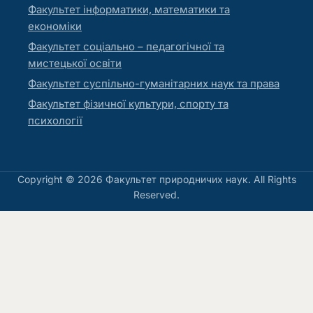
Факультет інформатики, математики та
економіки
Факультет соціально – педагогічної та
мистецької освіти
Факультет суспільно-гуманітарних наук та права
Факультет фізичної культури, спорту та
психології
Copyright © 2026 Факультет природничих наук. All Rights
Reserved.