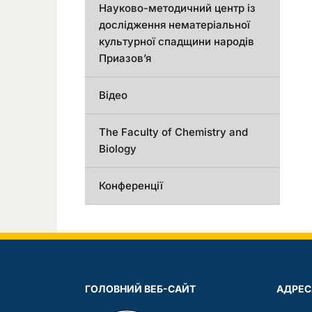
Науково-методичний центр із
дослідження нематеріальної
культурної спадщини народів
Приазов’я
Відео
The Faculty of Chemistry and
Biology
Конференції
ГОЛОВНИЙ ВЕБ-САЙТ
АДРЕС