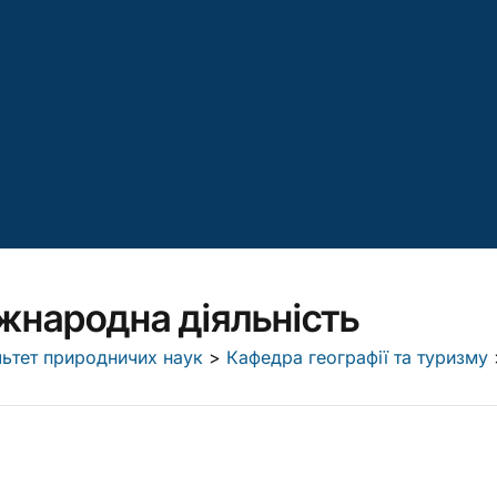
жнародна діяльність
ьтет природничих наук
>
Кафедра географії та туризму