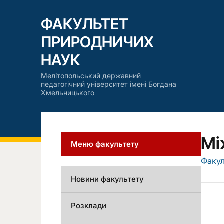
ФАКУЛЬТЕТ
ПРИРОДНИЧИХ
НАУК
Мелітопольський державний
педагогічний університет імені Богдана
Хмельницького
Мі
Меню факультету
Факул
Новини факультету
Розклади