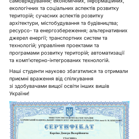
самоврядування; економічних, інформаційних,
екологічних та соціальних аспектів розвитку
територій; сучасних аспектів розвитку
архітектури, містобудування та будівництва;
ресурсо- та енергозбереження; альтернативних
джерел енергії; транспортних систем та
технологій; управління проектами та
програмами розвитку територій; автоматизації
та компʼютерно-інтегрованих технологій.
Наші студенти науково збагатилися та отримали
приємні враження від спілкування
зі здобувачами вищої освіти інших вишів
України!