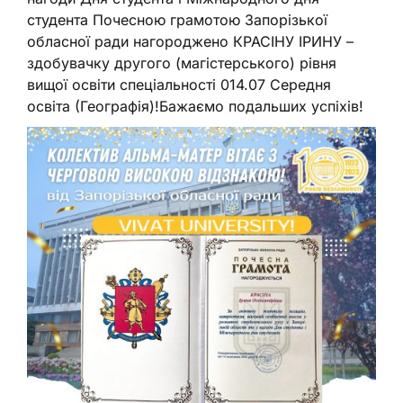
студента Почесною грамотою Запорізької
обласної ради нагороджено КРАСІНУ ІРИНУ –
здобувачку другого (магістерського) рівня
вищої освіти спеціальності 014.07 Середня
освіта (Географія)!Бажаємо подальших успіхів!