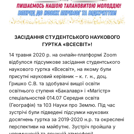
ЗАСІДАННЯ СТУДЕНТСЬКОГО НАУКОВОГО
ГУРТКА «ВСЕСВІТ»!
14 травня 2020 р. на онлайн-платформі Zoom
відбулося підсумкове засідання студентського
наукового гуртка «Всесвіт», на якому були
присутні науковий керівник – к. г. н., доц.
Гришко С.В. та здобувачі вищої освіти
освітнього ступеня «Бакалавр» і «Магістр»
спеціальностей 014.07 Середня освіта
(Географія) та 103 Науки про Землю. Під час
зустрічі були підведені підсумки наукових
досягнень гуртка за 2019-2020 н.р. та окреслені
перспективи на майбутнє. Зустріч пройшла у
невимушеній та дружній атмосфері!