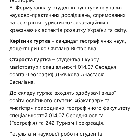
8. Формування у студентів культури наукових і
науково-практичних досліджень, спрямованих
на розкриття туристично-рекреаційних і
краєзнавчих аспектів розвитку України та світу.
Керівник гуртка
– кандидат географічних наук,
доцент Гришко Світлана Вікторівна.
Староста гуртка
– студентка І курсу
магістратури спеціальності 014.07 Середня
освіта (Географія) Дьячкова Анастасія
Василівна.
До складу гуртка входять здобувачі вищої
освіти освітнього ступеня «бакалавр» та
«магістр» природничо-географічного факультету
спеціальностей 014.07 Середня освіта
(Географія) та 242 Туризм і рекреація.
Результати наукової роботи студентів-