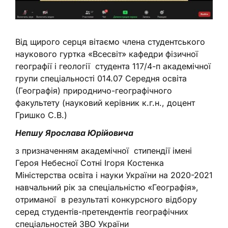
Від щирого серця вітаємо члена студентського
наукового гуртка «Всесвіт» кафедри фізичної
географії і геології студента 117/4-п академічної
групи спеціальності 014.07 Середня освіта
(Географія) природничо-географічного
факультету (науковий керівник к.г.н., доцент
Гришко С.В.)
Непшу Ярослава Юрійовича
з призначенням академічної стипендії імені
Героя Небесної Сотні Ігоря Костенка
Міністерства освіта і науки України на 2020-2021
навчальний рік за спеціальністю «Географія»,
отриманої в результаті конкурсного відбору
серед студентів-претендентів географічних
спеціальностей ЗВО України