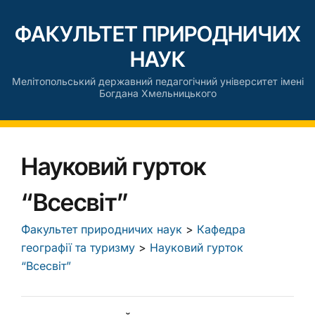
ФАКУЛЬТЕТ ПРИРОДНИЧИХ
НАУК
Мелітопольський державний педагогічний університет імені
Богдана Хмельницького
Науковий гурток
“Всесвіт”
Факультет природничих наук
>
Кафедра
географії та туризму
>
Науковий гурток
“Всесвіт”