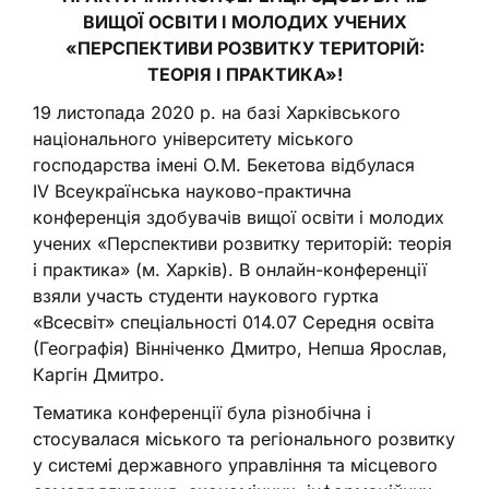
ВИЩОЇ ОСВІТИ І МОЛОДИХ УЧЕНИХ
«
ПЕРСПЕКТИВИ РОЗВИТКУ ТЕРИТОРІЙ:
ТЕОРІЯ І ПРАКТИКА
»
!
19 листопада 2020 р. на базі Харківського
національного університету міського
господарства імені О.М. Бекетова відбулася
IV Всеукраїнська науково-практична
конференція здобувачів вищої освіти і молодих
учених «Перспективи розвитку територій: теорія
і практика» (м. Харків). В онлайн-конференції
взяли участь студенти наукового гуртка
«Всесвіт» спеціальності 014.07 Середня освіта
(Географія) Вінніченко Дмитро, Непша Ярослав,
Каргін Дмитро.
Тематика конференції була різнобічна і
стосувалася міського та регіонального розвитку
у системі державного управління та місцевого