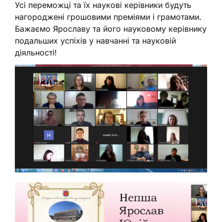
Усі переможці та їх наукові керівники будуть
нагороджені грошовими преміями і грамотами.
Бажаємо Ярославу та його науковому керівнику
подальших успіхів у навчанні та науковій
діяльності!