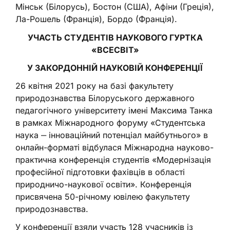
Мінськ (Білорусь), Бостон (США), Афіни (Греція),
Ла-Рошель (Франція), Бордо (Франція).
УЧАСТЬ СТУДЕНТІВ НАУКОВОГО ГУРТКА
«ВСЕСВІТ»
У ЗАКОРДОННІЙ НАУКОВІЙ КОНФЕРЕНЦІЇ
26 квітня 2021 року на базі факультету
природознавства Білоруського державного
педагогічного університету імені Максима Танка
в рамках Міжнародного форуму «Студентська
наука ‒ інноваційний потенціал майбутнього» в
онлайн-форматі відбулася Міжнародна науково-
практична конференція студентів «Модернізація
професійної підготовки фахівців в області
природничо-наукової освіти». Конференція
присвячена 50-річному ювілею факультету
природознавства.
У конференції взяли участь 128 учасників із