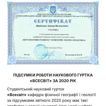
ПІДСУМКИ РОБОТИ НАУКОВОГО ГУРТКА
«ВСЕСВІТ»
ЗА 2020 РІК
Студентський науковий гурток
«
Всесвіт
»
кафедри фізичної географії і геології
за підсумками звітного 2020 року має такі
здобутки у галузі наукової діяльності у сфері