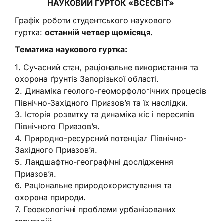
НАУКОВИЙ ГУРТОК «ВСЕСВІТ»
Графік роботи студентського наукового
гуртка:
останній четвер
щомісяця
.
Тематика наукового гуртка:
1. Сучасний стан, раціональне використання та
охорона ґрунтів Запорізької області.
2. Динаміка геолого-геоморфологічних процесів
Північно-Західного Приазов’я та їх наслідки.
3. Історія розвитку та динаміка кіс і пересипів
Північного Приазов’я.
4. Природно-ресурсний потенціал Північно-
Західного Приазов’я.
5. Ландшафтно-географічні дослідження
Приазов’я.
6. Раціональне природокористування та
охорона природи.
7. Геоекологічні проблеми урбанізованих
територій.