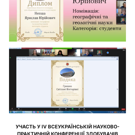
УЧАСТЬ У
IV ВСЕУКРАЇНСЬКІЙ НАУКОВО-
ПРАКТИЧНІЙ КОНФЕРЕНЦІЇ
ЗДОБУВАЧІВ