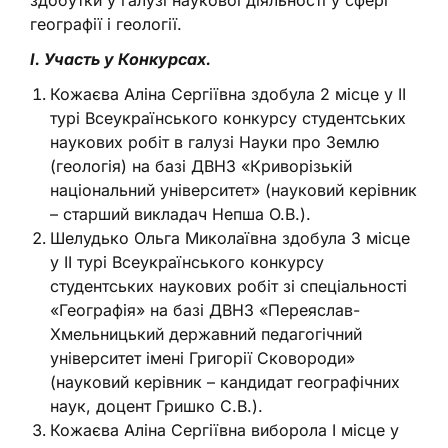
географії і геології.
І. Участь у Конкурсах.
Кожаєва Аліна Сергіївна здобула 2 місце у ІІ
турі Всеукраїнського конкурсу студентських
наукових робіт в галузі Науки про Землю
(геологія) на базі ДВНЗ «Криворізькій
національний університет» (науковий керівник
– старший викладач Непша О.В.).
Шелудько Ольга Миколаївна здобула 3 місце
у ІІ турі Всеукраїнського конкурсу
студентських наукових робіт зі спеціальності
«Географія» на базі ДВНЗ «Переяслав-
Хмельницький державний педагогічний
університет імені Григорії Сковороди»
(науковий керівник – кандидат географічних
наук, доцент Гришко С.В.).
Кожаєва Аліна Сергіївна виборола І місце у