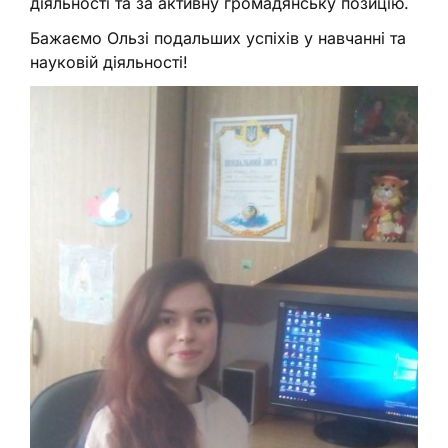
діяльності та за активну громадянську позицію.
Бажаємо Ользі подальших успіхів у навчанні та
науковій діяльності!