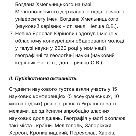
Богдана Хмельницького на базі
Мелітопольського державного педагогічного
університету імені Богдана Хмельницького
(науковий керівник – ст. викл. Непша О.В.).
Непша Ярослав Юрійович здобув І місце у
обласному конкурсі для обдарованої молоді
у галузі науки у 2020 році у номінації
географічні та геологічні науки (науковий
керівник – к. г. н., доц. Гришко С.В.).
ІІ. Публікативна активність.
Студенти наукового гуртка взяли участь у 15
наукових конференціях (5 всеукраїнських, 10
міжнародних) різного рівня в Україні та за її
межами, де здійснили апробацію власних
наукових досліджень. Географія участі охоплює
такі міста і країни: Мелітополь, Запоріжжя,
Херсон, Кропивницький, Переяслав, Харків,