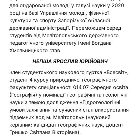
для обдарованої молоді у галузі науки у 2020
році на базі Управління молоді, фізичної
культури та спорту Запорізької обласної
державної адміністрації. Переможцем серед
студентів від Мелітопольського державного
педагогічного університету імені Богдана
Хмельницького став
НЕПША ЯРОСЛАВ ЮРІЙОВИЧ
член студентського наукового гуртка «Всесвіт»,
студент 4 курсу природничо-географічного
факультету спеціальності 014.07 Середня освіта
(Географія) у номінації географічні та геологічні
науки з темою дослідження «Гідрогеологічні
умови залягання та сучасний стан використання
підземних вод м. Мелітополь» (науковий
керівник: кандидат географічних наук, доцент
Гришко Світлана Вікторівна).