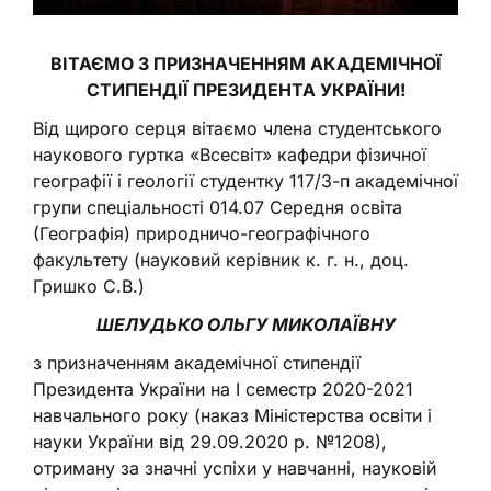
ВІТАЄМО З ПРИЗНАЧЕННЯМ АКАДЕМІЧНОЇ
СТИПЕНДІЇ ПРЕЗИДЕНТА УКРАЇНИ!
Від щирого серця вітаємо члена студентського
наукового гуртка «Всесвіт» кафедри фізичної
географії і геології студентку 117/3-п академічної
групи спеціальності 014.07 Середня освіта
(Географія) природничо-географічного
факультету (науковий керівник к. г. н., доц.
Гришко С.В.)
ШЕЛУДЬКО ОЛЬГУ МИКОЛАЇВНУ
з призначенням академічної стипендії
Президента України на І семестр 2020-2021
навчального року (наказ Міністерства освіти і
науки України від 29.09.2020 р. №1208),
отриману за значні успіхи у навчанні, науковій