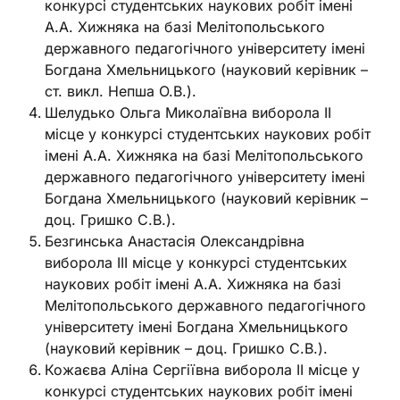
конкурсі студентських наукових робіт імені
А.А. Хижняка на базі Мелітопольського
державного педагогічного університету імені
Богдана Хмельницького (науковий керівник –
ст. викл. Непша О.В.).
Шелудько Ольга Миколаївна виборола ІІ
місце у конкурсі студентських наукових робіт
імені А.А. Хижняка на базі Мелітопольського
державного педагогічного університету імені
Богдана Хмельницького (науковий керівник –
доц. Гришко С.В.).
Безгинська Анастасія Олександрівна
виборола ІІІ місце у конкурсі студентських
наукових робіт імені А.А. Хижняка на базі
Мелітопольського державного педагогічного
університету імені Богдана Хмельницького
(науковий керівник – доц. Гришко С.В.).
Кожаєва Аліна Сергіївна виборола ІІ місце у
конкурсі студентських наукових робіт імені