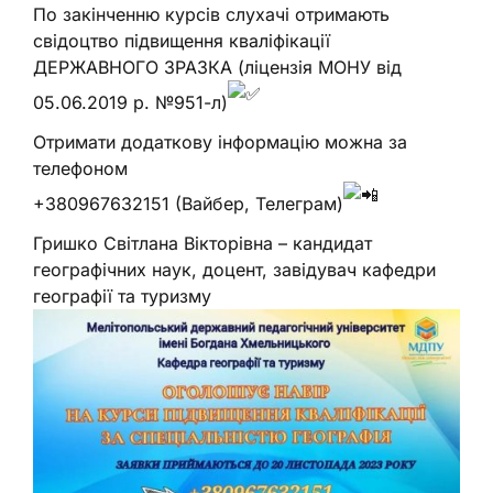
По закінченню курсів слухачі отримають
свідоцтво підвищення кваліфікації
ДЕРЖАВНОГО ЗРАЗКА (ліцензія МОНУ від
05.06.2019 р. №951-л)
Отримати додаткову інформацію можна за
телефоном
+380967632151 (Вайбер, Телеграм)
Гришко Світлана Вікторівна – кандидат
географічних наук, доцент, завідувач кафедри
географії та туризму