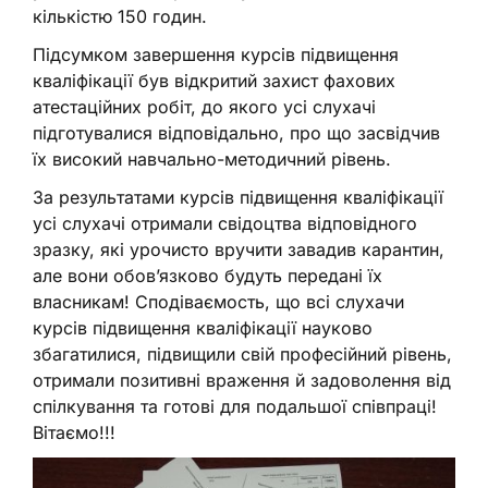
кількістю 150 годин.
Підсумком завершення курсів підвищення
кваліфікації був відкритий захист фахових
атестаційних робіт, до якого усі слухачі
підготувалися відповідально, про що засвідчив
їх високий навчально-методичний рівень.
За результатами курсів підвищення кваліфікації
усі слухачі отримали свідоцтва відповідного
зразку, які урочисто вручити завадив карантин,
але вони обовʼязково будуть передані їх
власникам! Сподіваємость, що всі слухачи
курсів підвищення кваліфікації науково
збагатилися, підвищили свій професійний рівень,
отримали позитивні враження й задоволення від
спілкування та готові для подальшої співпраці!
Вітаємо!!!