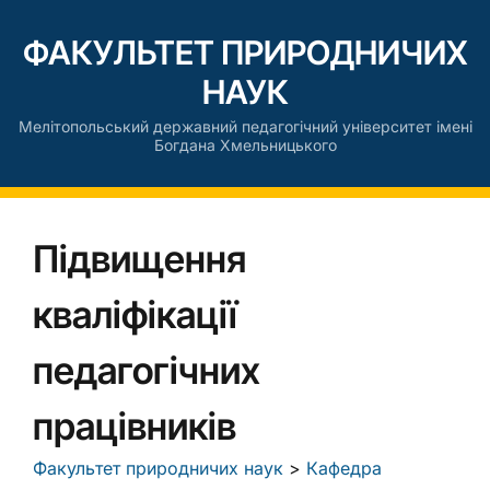
ФАКУЛЬТЕТ ПРИРОДНИЧИХ
НАУК
Мелітопольський державний педагогічний університет імені
Богдана Хмельницького
Підвищення
кваліфікації
педагогічних
працівників
Факультет природничих наук
>
Кафедра