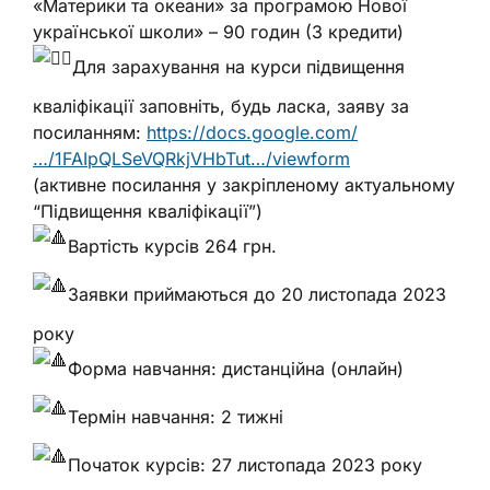
«Материки та океани» за програмою Нової
української школи» – 90 годин (3 кредити)
Для зарахування на курси підвищення
кваліфікації заповніть, будь ласка, заяву за
посиланням:
https://docs.google.com/
…/1FAIpQLSeVQRkjVHbTut…/viewform
(активне посилання у закріпленому актуальному
“Підвищення кваліфікації”)
Вартість курсів 264 грн.
Заявки приймаються до 20 листопада 2023
року
Форма навчання: дистанційна (онлайн)
Термін навчання: 2 тижні
Початок курсів: 27 листопада 2023 року