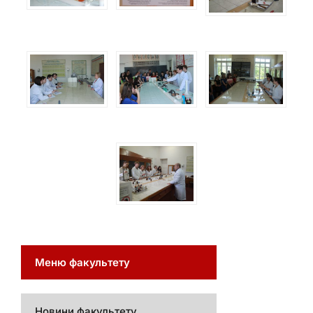
Меню факультету
Новини факультету