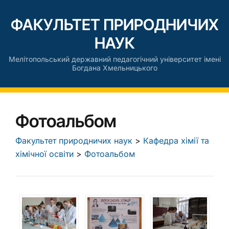
ФАКУЛЬТЕТ ПРИРОДНИЧИХ
НАУК
Мелітопольський державний педагогічний університет імені
Богдана Хмельницького
Фотоальбом
Факультет природничих наук
>
Кафедра хімії та
хімічної освіти
>
Фотоальбом