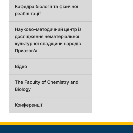
Кафедра біології та фізичної
реабілітації
Науково-методичний центр із
дослідження нематеріальної
культурної спадщини народів
Приазов’я
Відео
The Faculty of Chemistry and
Biology
Конференції