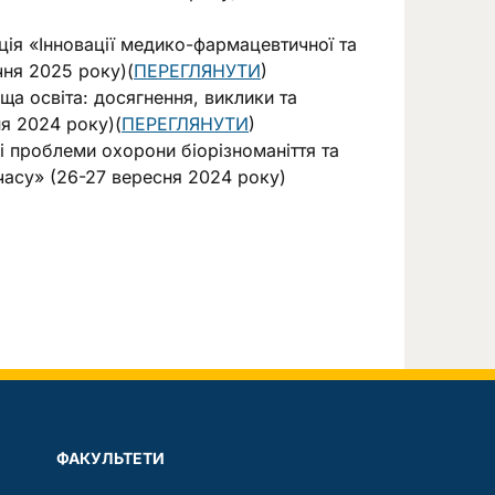
ція «Інновації медико-фармацевтичної та
ічня 2025 року)(
ПЕРЕГЛЯНУТИ
)
а освіта: досягнення, виклики та
я 2024 року)(
ПЕРЕГЛЯНУТИ
)
і проблеми охорони біорізноманіття та
часу» (26-27 вересня 2024 року)
ФАКУЛЬТЕТИ