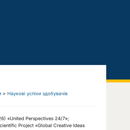
и
>
Наукові успіхи здобувачів
) «United Perspectives 24/7»;
entific Project «Global Creative Ideas