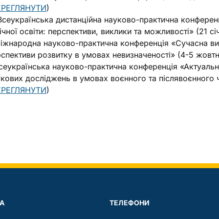
ЕРЕГЛЯНУТИ
)
Всеукраїнська дистанційна науково-практична конферен
ічної освіти: перспективи, виклики та можливості» (21 с
Міжнародна науково-практична конференція «Сучасна вищ
спективи розвитку в умовах невизначеності» (4-5 жовтн
Всеукраїнська науково-практична конференція «Актуальн
кових досліджень в умовах воєнного та післявоєнного 
ЕРЕГЛЯНУТИ
)
А
ТЕЛЕФОНИ