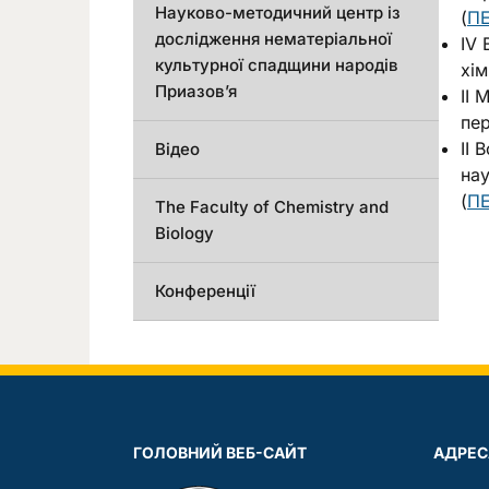
Науково-методичний центр із
(
П
дослідження нематеріальної
IV 
культурної спадщини народів
хім
Приазов’я
ІІ 
пер
ІІ 
Відео
нау
(
П
The Faculty of Chemistry and
Biology
Конференції
ГОЛОВНИЙ ВЕБ-САЙТ
АДРЕС