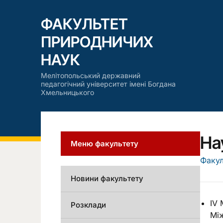
ФАКУЛЬТЕТ
ПРИРОДНИЧИХ
НАУК
Мелітопольський державний
педагогічний університет імені Богдана
Хмельницького
На
Меню факультету
Факул
Новини факультету
IV 
Розклади
Між