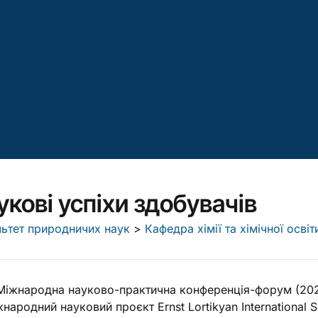
укові успіхи здобувачів
ьтет природничих наук
>
Кафедра хімії та хімічної освіт
Міжнародна науково-практична конференція-форум (2026
народний науковий проєкт Ernst Lortikyan International Sci