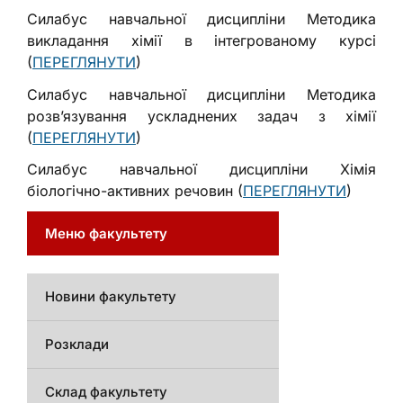
Силабус навчальної дисципліни Методика
викладання хімії в інтегрованому курсі
(
ПЕРЕГЛЯНУТИ
)
Силабус навчальної дисципліни Методика
розв’язування ускладнених задач з хімії
(
ПЕРЕГЛЯНУТИ
)
Силабус навчальної дисципліни Хімія
біологічно-активних речовин (
ПЕРЕГЛЯНУТИ
)
Меню факультету
Новини факультету
Розклади
Склад факультету