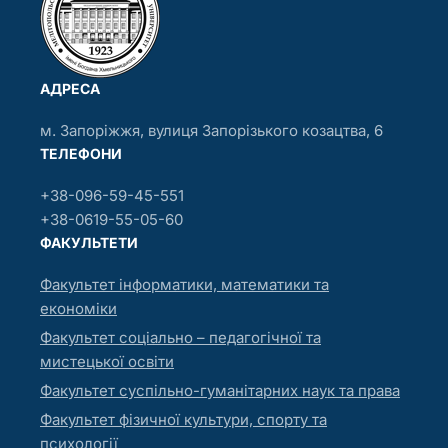
АДРЕСА
м. Запоріжжя, вулиця Запорізького козацтва, 6
ТЕЛЕФОНИ
+38-096-59-45-551
+38-0619-55-05-60
ФАКУЛЬТЕТИ
Факультет інформатики, математики та
економіки
Факультет соціально – педагогічної та
мистецької освіти
Факультет суспільно-гуманітарних наук та права
Факультет фізичної культури, спорту та
психології