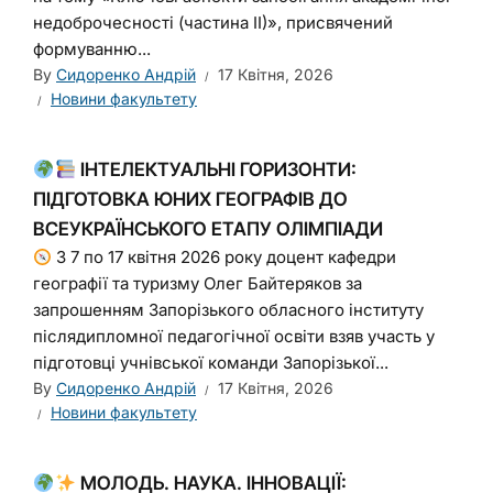
недоброчесності (частина ІІ)», присвячений
формуванню...
By
Сидоренко Андрій
17 Квітня, 2026
Новини факультету
ІНТЕЛЕКТУАЛЬНІ ГОРИЗОНТИ:
ПІДГОТОВКА ЮНИХ ГЕОГРАФІВ ДО
ВСЕУКРАЇНСЬКОГО ЕТАПУ ОЛІМПІАДИ
З 7 по 17 квітня 2026 року доцент кафедри
географії та туризму Олег Байтеряков за
запрошенням Запорізького обласного інституту
післядипломної педагогічної освіти взяв участь у
підготовці учнівської команди Запорізької...
By
Сидоренко Андрій
17 Квітня, 2026
Новини факультету
МОЛОДЬ. НАУКА. ІННОВАЦІЇ: