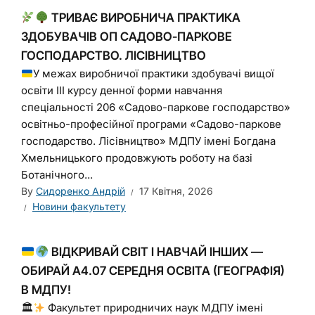
ТРИВАЄ ВИРОБНИЧА ПРАКТИКА
ЗДОБУВАЧІВ ОП САДОВО-ПАРКОВЕ
ГОСПОДАРСТВО. ЛІСІВНИЦТВО
У межах виробничої практики здобувачі вищої
освіти ІІІ курсу денної форми навчання
спеціальності 206 «Садово-паркове господарство»
освітньо-професійної програми «Садово-паркове
господарство. Лісівництво» МДПУ імені Богдана
Хмельницького продовжують роботу на базі
Ботанічного...
By
Сидоренко Андрій
17 Квітня, 2026
Новини факультету
ВІДКРИВАЙ СВІТ І НАВЧАЙ ІНШИХ —
ОБИРАЙ A4.07 СЕРЕДНЯ ОСВІТА (ГЕОГРАФІЯ)
В МДПУ!
🏛
Факультет природничих наук МДПУ імені