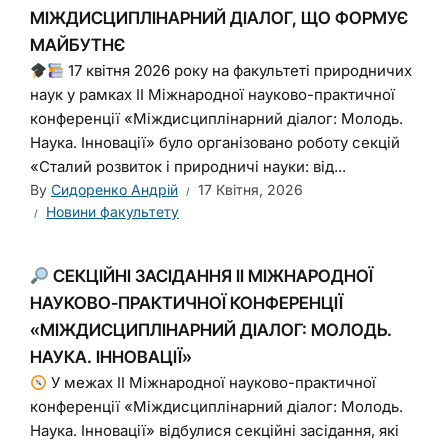
МІЖДИСЦИПЛІНАРНИЙ ДІАЛОГ, ЩО ФОРМУЄ
МАЙБУТНЄ
17 квітня 2026 року на факультеті природничих
наук у рамках ІІ Міжнародної науково-практичної
конференції «Міждисциплінарний діалог: Молодь.
Наука. Інновації» було організовано роботу секцій
«Сталий розвиток і природничі науки: від...
By
Сидоренко Андрій
17 Квітня, 2026
Новини факультету
СЕКЦІЙНІ ЗАСІДАННЯ ІІ МІЖНАРОДНОЇ
НАУКОВО-ПРАКТИЧНОЇ КОНФЕРЕНЦІЇ
«МІЖДИСЦИПЛІНАРНИЙ ДІАЛОГ: МОЛОДЬ.
НАУКА. ІННОВАЦІЇ»
У межах ІІ Міжнародної науково-практичної
конференції «Міждисциплінарний діалог: Молодь.
Наука. Інновації» відбулися секційні засідання, які