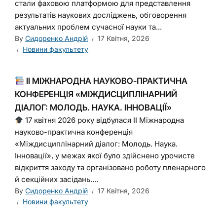
стали фаховою платформою для представлення
результатів наукових досліджень, обговорення
актуальних проблем сучасної науки та...
By
Сидоренко Андрій
17 Квітня, 2026
Новини факультету
ІІ МІЖНАРОДНА НАУКОВО-ПРАКТИЧНА
КОНФЕРЕНЦІЯ «МІЖДИСЦИПЛІНАРНИЙ
ДІАЛОГ: МОЛОДЬ. НАУКА. ІННОВАЦІЇ»
17 квітня 2026 року відбулася ІІ Міжнародна
науково-практична конференція
«Міждисциплінарний діалог: Молодь. Наука.
Інновації», у межах якої було здійснено урочисте
відкриття заходу та організовано роботу пленарного
й секційних засідань....
By
Сидоренко Андрій
17 Квітня, 2026
Новини факультету