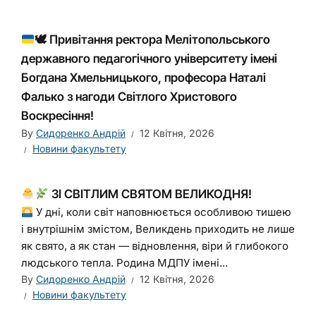
🕊 Привітання ректора Мелітопольського
державного педагогічного університету імені
Богдана Хмельницького, професора Наталі
Фалько з нагоди Світлого Христового
Воскресіння!
By
Сидоренко Андрій
12 Квітня, 2026
Новини факультету
ЗІ СВІТЛИМ СВЯТОМ ВЕЛИКОДНЯ!
У дні, коли світ наповнюється особливою тишею
і внутрішнім змістом, Великдень приходить не лише
як свято, а як стан — відновлення, віри й глибокого
людського тепла. Родина МДПУ імені...
By
Сидоренко Андрій
12 Квітня, 2026
Новини факультету