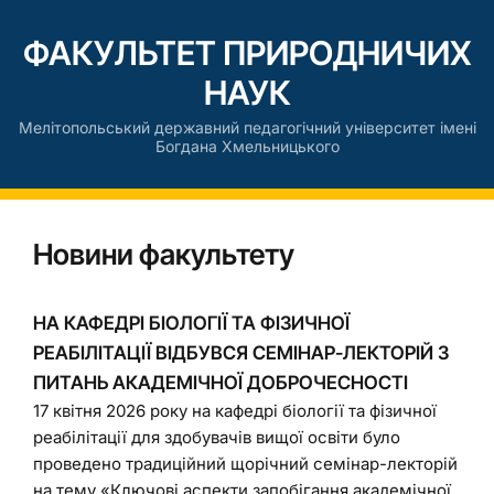
ФАКУЛЬТЕТ ПРИРОДНИЧИХ
НАУК
Мелітопольський державний педагогічний університет імені
Богдана Хмельницького
Новини факультету
НА КАФЕДРІ БІОЛОГІЇ ТА ФІЗИЧНОЇ
РЕАБІЛІТАЦІЇ ВІДБУВСЯ СЕМІНАР-ЛЕКТОРІЙ З
ПИТАНЬ АКАДЕМІЧНОЇ ДОБРОЧЕСНОСТІ
17 квітня 2026 року на кафедрі біології та фізичної
реабілітації для здобувачів вищої освіти було
проведено традиційний щорічний семінар-лекторій
на тему «Ключові аспекти запобігання академічної