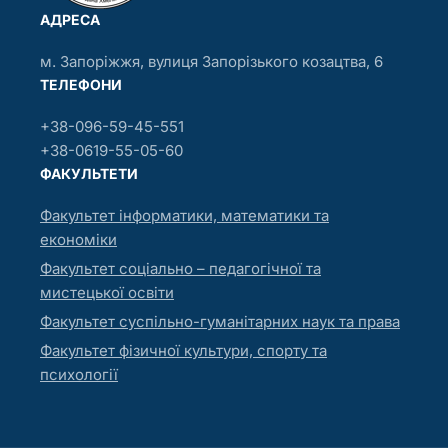
АДРЕСА
м. Запоріжжя, вулиця Запорізького козацтва, 6
ТЕЛЕФОНИ
+38-096-59-45-551
+38-0619-55-05-60
ФАКУЛЬТЕТИ
Факультет інформатики, математики та
економіки
Факультет соціально – педагогічної та
мистецької освіти
Факультет суспільно-гуманітарних наук та права
Факультет фізичної культури, спорту та
психології